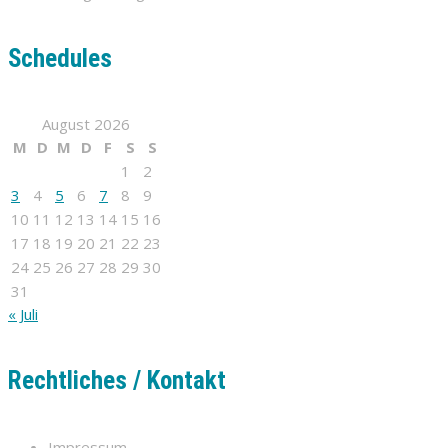
Schedules
August 2026
M
D
M
D
F
S
S
1
2
3
4
5
6
7
8
9
10
11
12
13
14
15
16
17
18
19
20
21
22
23
24
25
26
27
28
29
30
31
« Juli
Rechtliches / Kontakt
Impressum