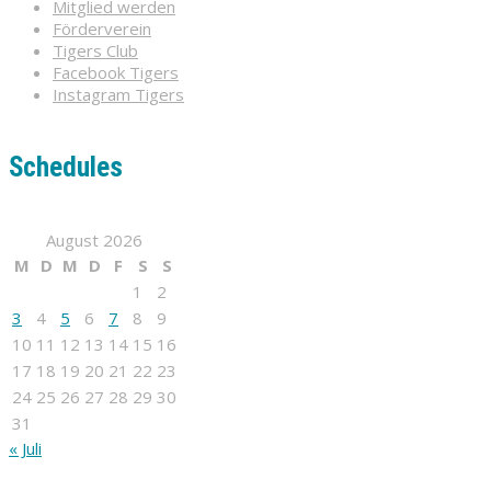
Mitglied werden
Förderverein
Tigers Club
Facebook Tigers
Instagram Tigers
Schedules
August 2026
M
D
M
D
F
S
S
1
2
3
4
5
6
7
8
9
10
11
12
13
14
15
16
17
18
19
20
21
22
23
24
25
26
27
28
29
30
31
« Juli