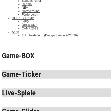
Schiedsrichter
Regeln
NEV
Nordverbund
Förderverein
HOCKEY-CAMP
INFO
ÜBER UNS
CAMP 2023
Shop
Trikotbestellung (Design Saison 2025/26)
Game-BOX
Game-Ticker
Live-Spiele