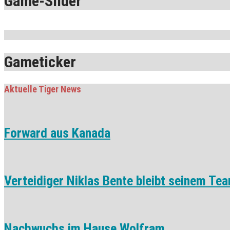
Game-Slider
Gameticker
Aktuelle Tiger News
Forward aus Kanada
Verteidiger Niklas Bente bleibt seinem Tea
Nachwuchs im Hause Wolfram