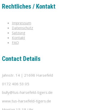
Rechtliches / Kontakt
Impressum
Datenschutz
Satzung
Kontakt
FAQ
Contact Details
Jahnstr. 14 | 21698 Harsefeld
0172 406 53 05
bully@tus-harsefeld-tigers.de
www.tus-harsefeld-tigers.de
Montag 15-18 Uhr