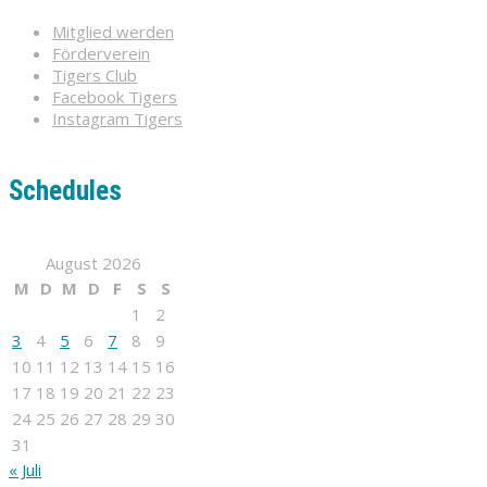
Mitglied werden
Förderverein
Tigers Club
Facebook Tigers
Instagram Tigers
Schedules
August 2026
M
D
M
D
F
S
S
1
2
3
4
5
6
7
8
9
10
11
12
13
14
15
16
17
18
19
20
21
22
23
24
25
26
27
28
29
30
31
« Juli