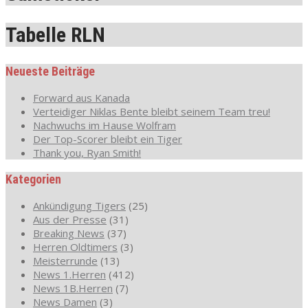
Tabelle RLN
Neueste Beiträge
Forward aus Kanada
Verteidiger Niklas Bente bleibt seinem Team treu!
Nachwuchs im Hause Wolfram
Der Top-Scorer bleibt ein Tiger
Thank you, Ryan Smith!
Kategorien
Ankündigung Tigers
(25)
Aus der Presse
(31)
Breaking News
(37)
Herren Oldtimers
(3)
Meisterrunde
(13)
News 1.Herren
(412)
News 1B.Herren
(7)
News Damen
(3)