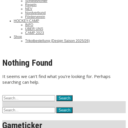
Schiedsrichter
Regeln
NEV
Nordverbund
Förderverein
HOCKEY-CAMP
INFO
ÜBER UNS
CAMP 2023
Shop
Trikotbestellung (Design Saison 2025/26)
Nothing Found
It seems we can’t find what you’re looking for. Perhaps
searching can help.
Gameticker