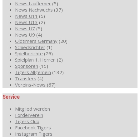
News Lauflerner
(5)
News Nachwuchs
(37)
News U11
(5)
News U13
(2)
News U7
(5)
News U9
(4)
Oldtimers Germany
(20)
Schiedsrichter
(1)
Spielberichte
(26)
Spielplan 1. Herren
(2)
Sponsoren
(15)
Tigers Allgemein
(132)
Transfers
(4)
Vereins-News
(67)
Service
Mitglied werden
Förderverein
Tigers Club
Facebook Tigers
Instagram Tigers