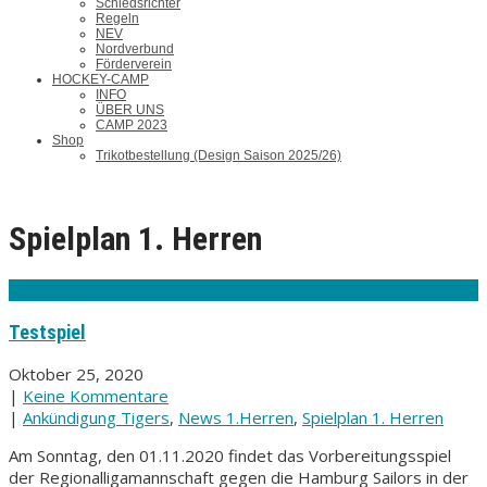
Schiedsrichter
Regeln
NEV
Nordverbund
Förderverein
HOCKEY-CAMP
INFO
ÜBER UNS
CAMP 2023
Shop
Trikotbestellung (Design Saison 2025/26)
Spielplan 1. Herren
Testspiel
Oktober 25, 2020
|
Keine Kommentare
|
Ankündigung Tigers
,
News 1.Herren
,
Spielplan 1. Herren
Am Sonntag, den 01.11.2020 findet das Vorbereitungsspiel
der Regionalligamannschaft gegen die Hamburg Sailors in der