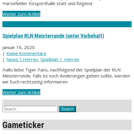
Harsefelder Eissporthalle statt und folgend
Weiter zum Artikel
Spielplan RLN Meisterrunde (unter Vorbehalt)
Januar 16, 2020
|
Keine Kommentare
|
News 1.Herren
,
Spielplan 1. Herren
Hallo liebe Tiger-Fans, nachfolgend der Spielplan der RLN
Meisterrunde. Falls es noch Änderungen geben sollte, werden
wir Euch rechtzeitig informieren.
Weiter zum Artikel
Gameticker