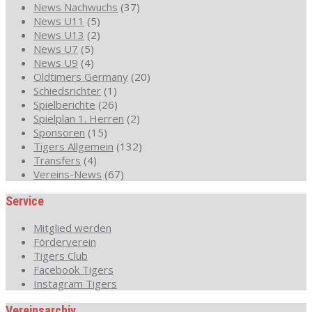
News Nachwuchs
(37)
News U11
(5)
News U13
(2)
News U7
(5)
News U9
(4)
Oldtimers Germany
(20)
Schiedsrichter
(1)
Spielberichte
(26)
Spielplan 1. Herren
(2)
Sponsoren
(15)
Tigers Allgemein
(132)
Transfers
(4)
Vereins-News
(67)
Service
Mitglied werden
Förderverein
Tigers Club
Facebook Tigers
Instagram Tigers
Vereinsarchiv