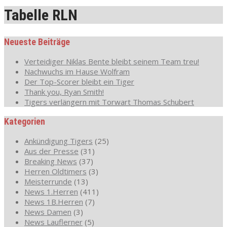
Tabelle RLN
Neueste Beiträge
Verteidiger Niklas Bente bleibt seinem Team treu!
Nachwuchs im Hause Wolfram
Der Top-Scorer bleibt ein Tiger
Thank you, Ryan Smith!
Tigers verlängern mit Torwart Thomas Schubert
Kategorien
Ankündigung Tigers
(25)
Aus der Presse
(31)
Breaking News
(37)
Herren Oldtimers
(3)
Meisterrunde
(13)
News 1.Herren
(411)
News 1B.Herren
(7)
News Damen
(3)
News Lauflerner
(5)