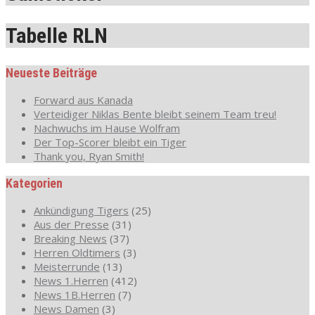
Tabelle RLN
Neueste Beiträge
Forward aus Kanada
Verteidiger Niklas Bente bleibt seinem Team treu!
Nachwuchs im Hause Wolfram
Der Top-Scorer bleibt ein Tiger
Thank you, Ryan Smith!
Kategorien
Ankündigung Tigers
(25)
Aus der Presse
(31)
Breaking News
(37)
Herren Oldtimers
(3)
Meisterrunde
(13)
News 1.Herren
(412)
News 1B.Herren
(7)
News Damen
(3)