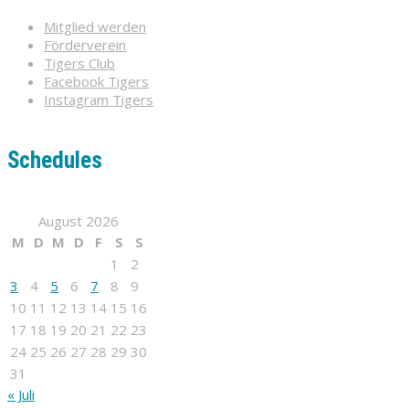
Mitglied werden
Förderverein
Tigers Club
Facebook Tigers
Instagram Tigers
Schedules
August 2026
M
D
M
D
F
S
S
1
2
3
4
5
6
7
8
9
10
11
12
13
14
15
16
17
18
19
20
21
22
23
24
25
26
27
28
29
30
31
« Juli