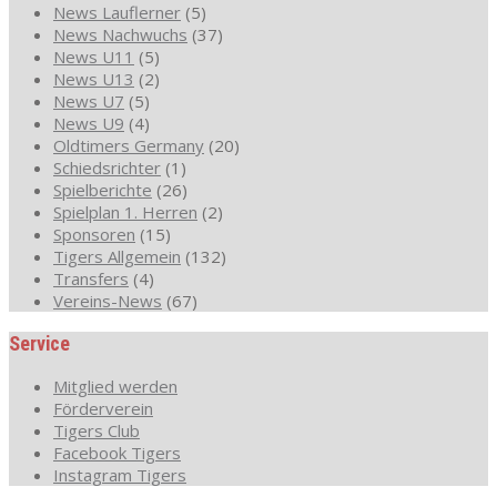
News Lauflerner
(5)
News Nachwuchs
(37)
News U11
(5)
News U13
(2)
News U7
(5)
News U9
(4)
Oldtimers Germany
(20)
Schiedsrichter
(1)
Spielberichte
(26)
Spielplan 1. Herren
(2)
Sponsoren
(15)
Tigers Allgemein
(132)
Transfers
(4)
Vereins-News
(67)
Service
Mitglied werden
Förderverein
Tigers Club
Facebook Tigers
Instagram Tigers