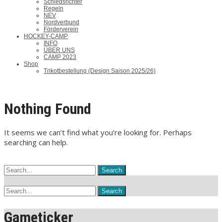
Schiedsrichter
Regeln
NEV
Nordverbund
Förderverein
HOCKEY-CAMP
INFO
ÜBER UNS
CAMP 2023
Shop
Trikotbestellung (Design Saison 2025/26)
Nothing Found
It seems we can’t find what you’re looking for. Perhaps
searching can help.
Gameticker