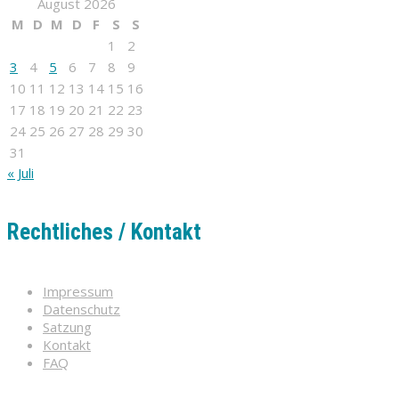
August 2026
M
D
M
D
F
S
S
1
2
3
4
5
6
7
8
9
10
11
12
13
14
15
16
17
18
19
20
21
22
23
24
25
26
27
28
29
30
31
« Juli
Rechtliches / Kontakt
Impressum
Datenschutz
Satzung
Kontakt
FAQ