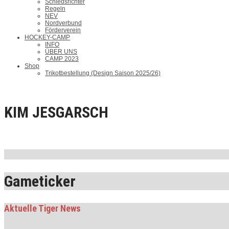
Schiedsrichter
Regeln
NEV
Nordverbund
Förderverein
HOCKEY-CAMP
INFO
ÜBER UNS
CAMP 2023
Shop
Trikotbestellung (Design Saison 2025/26)
KIM JESGARSCH
Gameticker
Aktuelle Tiger News