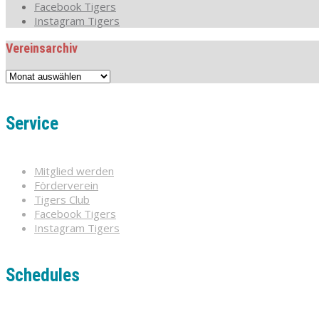
Facebook Tigers
Instagram Tigers
Vereinsarchiv
Vereinsarchiv
Service
Mitglied werden
Förderverein
Tigers Club
Facebook Tigers
Instagram Tigers
Schedules