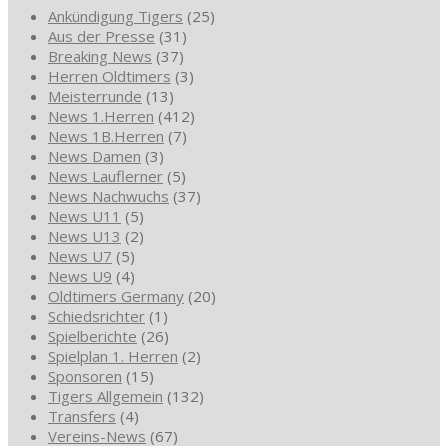
Ankündigung Tigers
(25)
Aus der Presse
(31)
Breaking News
(37)
Herren Oldtimers
(3)
Meisterrunde
(13)
News 1.Herren
(412)
News 1B.Herren
(7)
News Damen
(3)
News Lauflerner
(5)
News Nachwuchs
(37)
News U11
(5)
News U13
(2)
News U7
(5)
News U9
(4)
Oldtimers Germany
(20)
Schiedsrichter
(1)
Spielberichte
(26)
Spielplan 1. Herren
(2)
Sponsoren
(15)
Tigers Allgemein
(132)
Transfers
(4)
Vereins-News
(67)