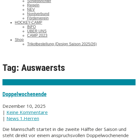
Schiedsrichter
Regeln
NEV
Nordverbund
Förderverein
HOCKEY-CAMP
INFO
ÜBER UNS
CAMP 2023
Shop
Trikotbestellung (Design Saison 2025/26)
Tag: Auswaersts
Doppelwochenende
Dezember 10, 2025
|
Keine Kommentare
|
News 1.Herren
Die Mannschaft startet in die zweite Hälfte der Saison und
steht direkt vor einem anspruchsvollen Doppelwochenende