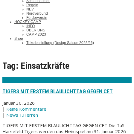
Schiedsrichter
Regeln
NEV
Nordverbund
Förderverein
HOCKEY-CAMP
INFO
ÜBER UNS
CAMP 2023
Shop
Trikotbestellung (Design Saison 2025/26)
Tag: Einsatzkräfte
TIGERS MIT ERSTEM BLAULICHTTAG GEGEN CET
Januar 30, 2026
|
Keine Kommentare
|
News 1.Herren
TIGERS MIT ERSTEM BLAULICHTTAG GEGEN CET Die TuS
Harsefeld Tigers werden das Heimspiel am 31. Januar 2026