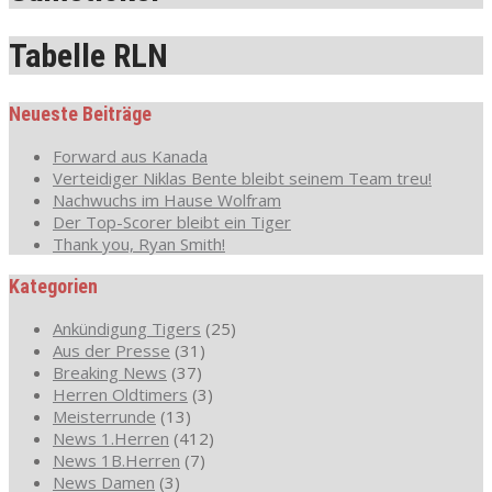
Tabelle RLN
Neueste Beiträge
Forward aus Kanada
Verteidiger Niklas Bente bleibt seinem Team treu!
Nachwuchs im Hause Wolfram
Der Top-Scorer bleibt ein Tiger
Thank you, Ryan Smith!
Kategorien
Ankündigung Tigers
(25)
Aus der Presse
(31)
Breaking News
(37)
Herren Oldtimers
(3)
Meisterrunde
(13)
News 1.Herren
(412)
News 1B.Herren
(7)
News Damen
(3)