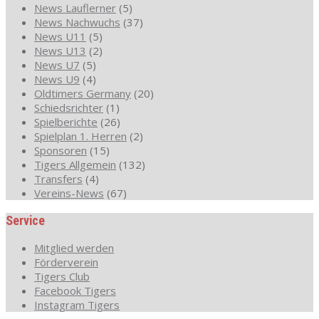
News Lauflerner
(5)
News Nachwuchs
(37)
News U11
(5)
News U13
(2)
News U7
(5)
News U9
(4)
Oldtimers Germany
(20)
Schiedsrichter
(1)
Spielberichte
(26)
Spielplan 1. Herren
(2)
Sponsoren
(15)
Tigers Allgemein
(132)
Transfers
(4)
Vereins-News
(67)
Service
Mitglied werden
Förderverein
Tigers Club
Facebook Tigers
Instagram Tigers