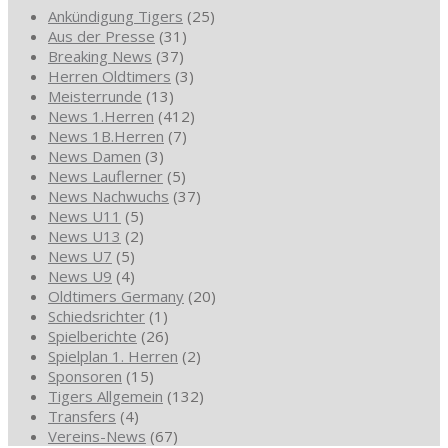
Ankündigung Tigers
(25)
Aus der Presse
(31)
Breaking News
(37)
Herren Oldtimers
(3)
Meisterrunde
(13)
News 1.Herren
(412)
News 1B.Herren
(7)
News Damen
(3)
News Lauflerner
(5)
News Nachwuchs
(37)
News U11
(5)
News U13
(2)
News U7
(5)
News U9
(4)
Oldtimers Germany
(20)
Schiedsrichter
(1)
Spielberichte
(26)
Spielplan 1. Herren
(2)
Sponsoren
(15)
Tigers Allgemein
(132)
Transfers
(4)
Vereins-News
(67)