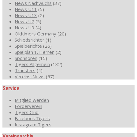
News Nachwuchs
(37)
News U11
(5)
News U13
(2)
News U7
(5)
News U9
(4)
Oldtimers Germany
(20)
Schiedsrichter
(1)
Spielberichte
(26)
Spielplan 1. Herren
(2)
Sponsoren
(15)
Tigers Allgemein
(132)
Transfers
(4)
Vereins-News
(67)
Service
Mitglied werden
Förderverein
Tigers Club
Facebook Tigers
Instagram Tigers
Vereinsarchiv