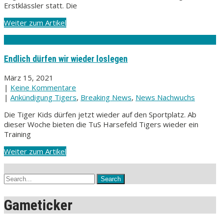
Erstklässler statt. Die
Weiter zum Artikel
Endlich dürfen wir wieder loslegen
März 15, 2021
|
Keine Kommentare
|
Ankündigung Tigers
,
Breaking News
,
News Nachwuchs
Die Tiger Kids dürfen jetzt wieder auf den Sportplatz. Ab
dieser Woche bieten die TuS Harsefeld Tigers wieder ein
Training
Weiter zum Artikel
Gameticker