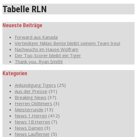
Tabelle RLN
Neueste Beiträge
Forward aus Kanada
Verteidiger Niklas Bente bleibt seinem Team treu!
Nachwuchs im Hause Wolfram
Der Top-Scorer bleibt ein Tiger
Thank you, Ryan Smith!
Kategorien
Ankündigung Tigers
(25)
Aus der Presse
(31)
Breaking News
(37)
Herren Oldtimers
(3)
Meisterrunde
(13)
News 1.Herren
(412)
News 1B.Herren
(7)
News Damen
(3)
News Lauflerner
(5)