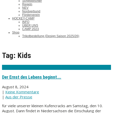
Schiedsrichter
Regeln
NEV
Nordverbund
Förderverein
HOCKEY-CAMP
INFO
ÜBER UNS
CAMP 2023
Shop
Trikotbestellung (Design Saison 2025/26)
Tag: Kids
Der Ernst des Lebens beginnt….
August 8, 2024
|
Keine Kommentare
|
Aus der Presse
für viele unserer kleinen Kufencracks am Samstag, den 10.
August. Dann findet in Niedersachsen die Einschulung der