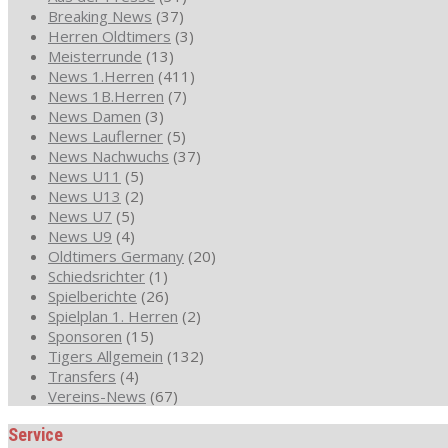
Breaking News
(37)
Herren Oldtimers
(3)
Meisterrunde
(13)
News 1.Herren
(411)
News 1B.Herren
(7)
News Damen
(3)
News Lauflerner
(5)
News Nachwuchs
(37)
News U11
(5)
News U13
(2)
News U7
(5)
News U9
(4)
Oldtimers Germany
(20)
Schiedsrichter
(1)
Spielberichte
(26)
Spielplan 1. Herren
(2)
Sponsoren
(15)
Tigers Allgemein
(132)
Transfers
(4)
Vereins-News
(67)
Service