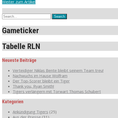
Weiter zum Artikel
Gameticker
Tabelle RLN
Neueste Beiträge
Verteidiger Niklas Bente bleibt seinem Team treu!
Nachwuchs im Hause Wolfram
Der Top-Scorer bleibt ein Tiger
Thank you, Ryan Smith!
Tigers verlängern mit Torwart Thomas Schubert
Kategorien
Ankündigung Tigers
(25)
Aus der Presse
(31)