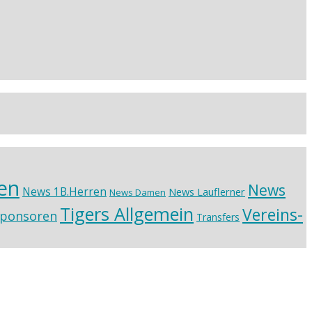
en
News
News 1B.Herren
News Lauflerner
News Damen
Tigers Allgemein
Vereins-
ponsoren
Transfers