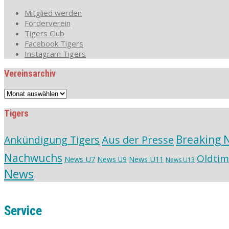
Mitglied werden
Förderverein
Tigers Club
Facebook Tigers
Instagram Tigers
Vereinsarchiv
Vereinsarchiv
Tigers
Aus der Presse
Breaking 
Ankündigung Tigers
Nachwuchs
Oldtim
News U7
News U11
News U9
News U13
News
Service