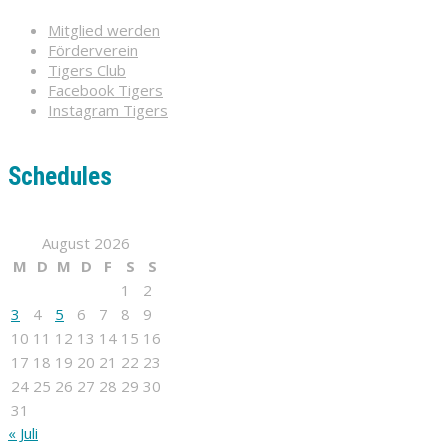
Mitglied werden
Förderverein
Tigers Club
Facebook Tigers
Instagram Tigers
Schedules
August 2026
M
D
M
D
F
S
S
1
2
3
4
5
6
7
8
9
10
11
12
13
14
15
16
17
18
19
20
21
22
23
24
25
26
27
28
29
30
31
« Juli