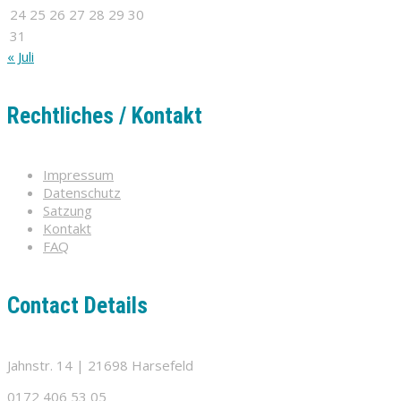
24
25
26
27
28
29
30
31
« Juli
Rechtliches / Kontakt
Impressum
Datenschutz
Satzung
Kontakt
FAQ
Contact Details
Jahnstr. 14 | 21698 Harsefeld
0172 406 53 05