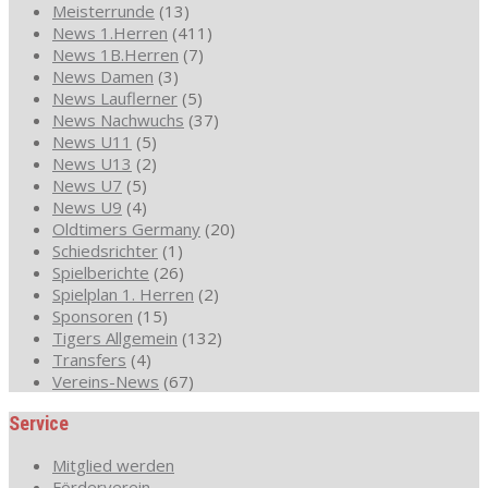
Meisterrunde
(13)
News 1.Herren
(411)
News 1B.Herren
(7)
News Damen
(3)
News Lauflerner
(5)
News Nachwuchs
(37)
News U11
(5)
News U13
(2)
News U7
(5)
News U9
(4)
Oldtimers Germany
(20)
Schiedsrichter
(1)
Spielberichte
(26)
Spielplan 1. Herren
(2)
Sponsoren
(15)
Tigers Allgemein
(132)
Transfers
(4)
Vereins-News
(67)
Service
Mitglied werden
Förderverein