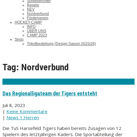
Schiedsrichter
Regeln
NEV
Nordverbund
Förderverein
HOCKEY-CAMP
INFO
ÜBER UNS
CAMP 2023
Shop
Trikotbestellung (Design Saison 2025/26)
Tag: Nordverbund
Das Regionalligateam der Tigers entsteht
Juli 8, 2023
|
Keine Kommentare
|
News 1.Herren
Die TuS Harsefeld Tigers haben bereits Zusagen von 12
Spielern des letztjährigen Kaders. Die Sportabteilung der