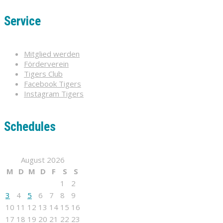
Service
Mitglied werden
Förderverein
Tigers Club
Facebook Tigers
Instagram Tigers
Schedules
August 2026
M
D
M
D
F
S
S
1
2
3
4
5
6
7
8
9
10
11
12
13
14
15
16
17
18
19
20
21
22
23