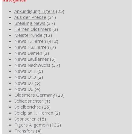
Ankündigung Tigers
(25)
Aus der Presse
(31)
Breaking News
(37)
Herren Oldtimers
(3)
Meisterrunde
(13)
News 1.Herren
(412)
News 1B.Herren
(7)
News Damen
(3)
News Lauflerner
(5)
News Nachwuchs
(37)
News U11
(5)
News U13
(2)
News U7
(5)
News U9
(4)
Oldtimers Germany
(20)
Schiedsrichter
(1)
Spielberichte
(26)
Spielplan 1. Herren
(2)
Sponsoren
(15)
Tigers Allgemein
(132)
Transfers
(4)