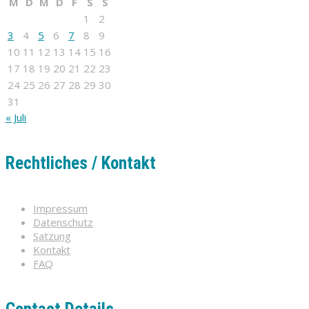
M
D
M
D
F
S
S
1
2
3
4
5
6
7
8
9
10
11
12
13
14
15
16
17
18
19
20
21
22
23
24
25
26
27
28
29
30
31
« Juli
Rechtliches / Kontakt
Impressum
Datenschutz
Satzung
Kontakt
FAQ