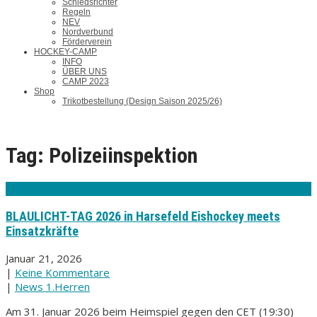
Schiedsrichter
Regeln
NEV
Nordverbund
Förderverein
HOCKEY-CAMP
INFO
ÜBER UNS
CAMP 2023
Shop
Trikotbestellung (Design Saison 2025/26)
Tag: Polizeiinspektion
BLAULICHT-TAG 2026 in Harsefeld Eishockey meets
Einsatzkräfte
Januar 21, 2026
|
Keine Kommentare
|
News 1.Herren
Am 31. Januar 2026 beim Heimspiel gegen den CET (19:30)