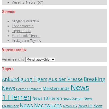
Vereins-News
(67)
Service
Mitglied werden
Förderverein
Tigers Club
Facebook Tigers
Instagram Tigers
Vereinsarchiv
Vereinsarchiv
Tigers
Aus der Presse
Breaking
Ankündigung Tigers
News
News
Meisterrunde
Herren Oldtimers
1.Herren
News 1B.Herren
News
News Damen
News Nachwuchs
Lauflerner
News U7
News
News U9