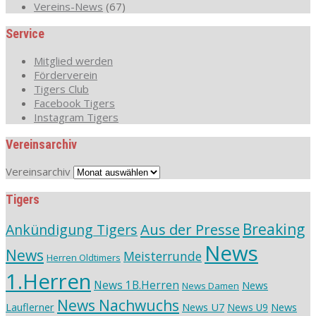
Vereins-News
(67)
Service
Mitglied werden
Förderverein
Tigers Club
Facebook Tigers
Instagram Tigers
Vereinsarchiv
Vereinsarchiv
Tigers
Aus der Presse
Breaking
Ankündigung Tigers
News
News
Meisterrunde
Herren Oldtimers
1.Herren
News 1B.Herren
News
News Damen
News Nachwuchs
Lauflerner
News U7
News
News U9