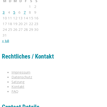
M
D
M
D
F
S
S
1
2
3
4
5
6
7
8
9
10
11
12
13
14
15
16
17
18
19
20
21
22
23
24
25
26
27
28
29
30
31
« Juli
Rechtliches / Kontakt
Impressum
Datenschutz
Satzung
Kontakt
FAQ