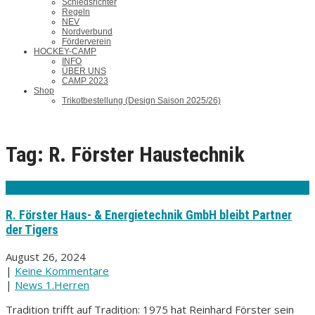
Schiedsrichter
Regeln
NEV
Nordverbund
Förderverein
HOCKEY-CAMP
INFO
ÜBER UNS
CAMP 2023
Shop
Trikotbestellung (Design Saison 2025/26)
Tag: R. Förster Haustechnik
R. Förster Haus- & Energietechnik GmbH bleibt Partner
der Tigers
August 26, 2024
|
Keine Kommentare
|
News 1.Herren
Tradition trifft auf Tradition: 1975 hat Reinhard Förster sein