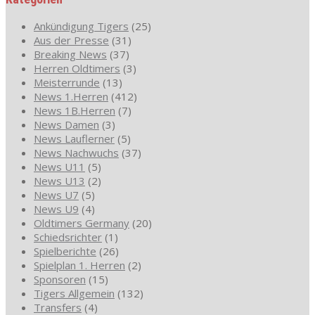
Ankündigung Tigers
(25)
Aus der Presse
(31)
Breaking News
(37)
Herren Oldtimers
(3)
Meisterrunde
(13)
News 1.Herren
(412)
News 1B.Herren
(7)
News Damen
(3)
News Lauflerner
(5)
News Nachwuchs
(37)
News U11
(5)
News U13
(2)
News U7
(5)
News U9
(4)
Oldtimers Germany
(20)
Schiedsrichter
(1)
Spielberichte
(26)
Spielplan 1. Herren
(2)
Sponsoren
(15)
Tigers Allgemein
(132)
Transfers
(4)