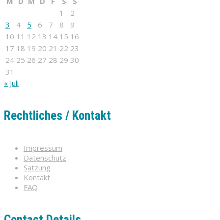
M
D
M
D
F
S
S
1
2
3
4
5
6
7
8
9
10
11
12
13
14
15
16
17
18
19
20
21
22
23
24
25
26
27
28
29
30
31
« Juli
Rechtliches / Kontakt
Impressum
Datenschutz
Satzung
Kontakt
FAQ
Contact Details