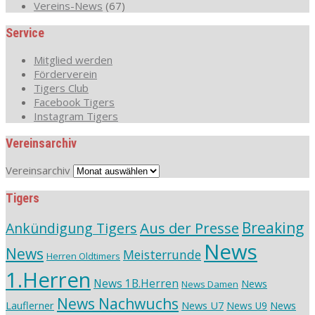
Vereins-News
(67)
Service
Mitglied werden
Förderverein
Tigers Club
Facebook Tigers
Instagram Tigers
Vereinsarchiv
Vereinsarchiv
Tigers
Aus der Presse
Breaking
Ankündigung Tigers
News
News
Meisterrunde
Herren Oldtimers
1.Herren
News 1B.Herren
News
News Damen
News Nachwuchs
Lauflerner
News U7
News
News U9