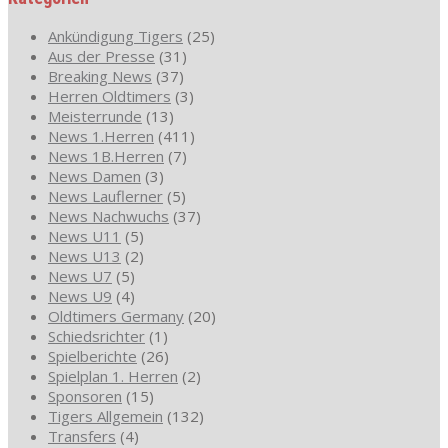
Ankündigung Tigers
(25)
Aus der Presse
(31)
Breaking News
(37)
Herren Oldtimers
(3)
Meisterrunde
(13)
News 1.Herren
(411)
News 1B.Herren
(7)
News Damen
(3)
News Lauflerner
(5)
News Nachwuchs
(37)
News U11
(5)
News U13
(2)
News U7
(5)
News U9
(4)
Oldtimers Germany
(20)
Schiedsrichter
(1)
Spielberichte
(26)
Spielplan 1. Herren
(2)
Sponsoren
(15)
Tigers Allgemein
(132)
Transfers
(4)