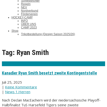
Schiedsrichter
Regeln
NEV
Nordverbund
Förderverein
HOCKEY-CAMP
INFO
ÜBER UNS
CAMP 2023
Shop
Trikotbestellung (Design Saison 2025/26)
Tag: Ryan Smith
Kanadier Ryan Smith besetzt zweite Kontingentstelle
Juli 25, 2025
|
Keine Kommentare
|
News 1.Herren
Nach Declan MacEachern wird der niedersächsische Playoff-
Halbfinalist TuS Harsefeld Tigers seine zweite