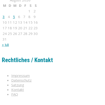
M
D
M
D
F
S
S
1
2
3
4
5
6
7
8
9
10
11
12
13
14
15
16
17
18
19
20
21
22
23
24
25
26
27
28
29
30
31
« Juli
Rechtliches / Kontakt
Impressum
Datenschutz
Satzung
Kontakt
FAQ