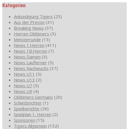
Kategorien
Ankündigung Tigers
(25)
Aus der Presse
(31)
Breaking News
(37)
Herren Oldtimers
(3)
Meisterrunde
(13)
News 1.Herren
(411)
News 1B.Herren
(7)
News Damen
(3)
News Lauflerner
(5)
News Nachwuchs
(37)
News U11
(5)
News U13
(2)
News U7
(5)
News U9
(4)
Oldtimers Germany
(20)
Schiedsrichter
(1)
Spielberichte
(26)
Spielplan 1. Herren
(2)
Sponsoren
(15)
Tigers Allgemein
(132)