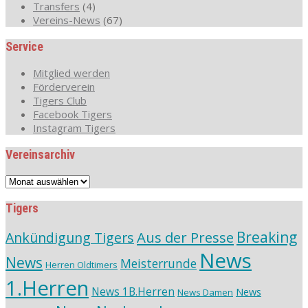
Transfers
(4)
Vereins-News
(67)
Service
Mitglied werden
Förderverein
Tigers Club
Facebook Tigers
Instagram Tigers
Vereinsarchiv
Vereinsarchiv
Tigers
Aus der Presse
Breaking
Ankündigung Tigers
News
News
Meisterrunde
Herren Oldtimers
1.Herren
News 1B.Herren
News
News Damen