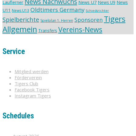
News Nachwuchs
Lauflerner
News U7
News
News U9
Oldtimers Germany
U11
News U13
Schiedsrichter
Tigers
Spielberichte
Sponsoren
Spielplan 1. Herren
Allgemein
Vereins-News
Transfers
Service
Mitglied werden
Förderverein
Tigers Club
Facebook Tigers
Instagram Tigers
Schedules
August 2026