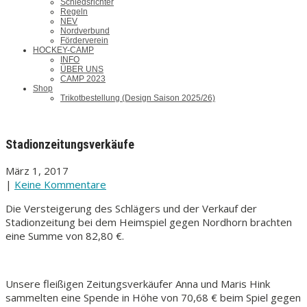
Schiedsrichter
Regeln
NEV
Nordverbund
Förderverein
HOCKEY-CAMP
INFO
ÜBER UNS
CAMP 2023
Shop
Trikotbestellung (Design Saison 2025/26)
Stadionzeitungsverkäufe
März 1, 2017
|
Keine Kommentare
Die Versteigerung des Schlägers und der Verkauf der
Stadionzeitung bei dem Heimspiel gegen Nordhorn brachten
eine Summe von 82,80 €.
Unsere fleißigen Zeitungsverkäufer Anna und Maris Hink
sammelten eine Spende in Höhe von 70,68 € beim Spiel gegen