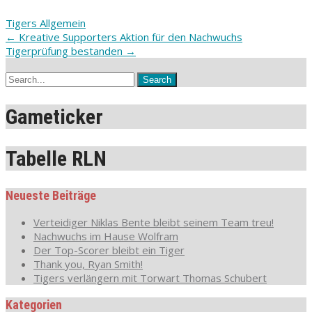
Tigers Allgemein
Post
←
Kreative Supporters Aktion für den Nachwuchs
Tigerprüfung bestanden
→
navigation
Gameticker
Tabelle RLN
Neueste Beiträge
Verteidiger Niklas Bente bleibt seinem Team treu!
Nachwuchs im Hause Wolfram
Der Top-Scorer bleibt ein Tiger
Thank you, Ryan Smith!
Tigers verlängern mit Torwart Thomas Schubert
Kategorien