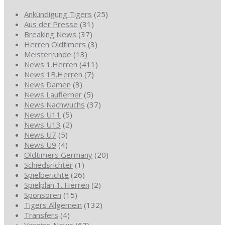
Ankündigung Tigers
(25)
Aus der Presse
(31)
Breaking News
(37)
Herren Oldtimers
(3)
Meisterrunde
(13)
News 1.Herren
(411)
News 1B.Herren
(7)
News Damen
(3)
News Lauflerner
(5)
News Nachwuchs
(37)
News U11
(5)
News U13
(2)
News U7
(5)
News U9
(4)
Oldtimers Germany
(20)
Schiedsrichter
(1)
Spielberichte
(26)
Spielplan 1. Herren
(2)
Sponsoren
(15)
Tigers Allgemein
(132)
Transfers
(4)
Vereins-News
(67)