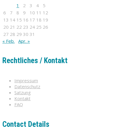
1
2
3
4
5
6
7
8
9
10
11
12
13
14
15
16
17
18
19
20
21
22
23
24
25
26
27
28
29
30
31
« Feb.
Apr. »
Rechtliches / Kontakt
Impressum
Datenschutz
Satzung
Kontakt
FAQ
Contact Details