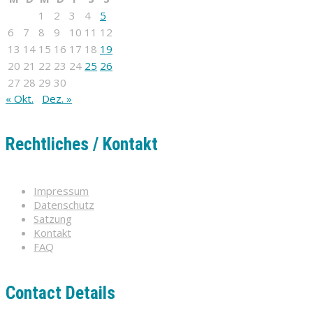
1
2
3
4
5
6
7
8
9
10
11
12
13
14
15
16
17
18
19
20
21
22
23
24
25
26
27
28
29
30
« Okt.
Dez. »
Rechtliches / Kontakt
Impressum
Datenschutz
Satzung
Kontakt
FAQ
Contact Details