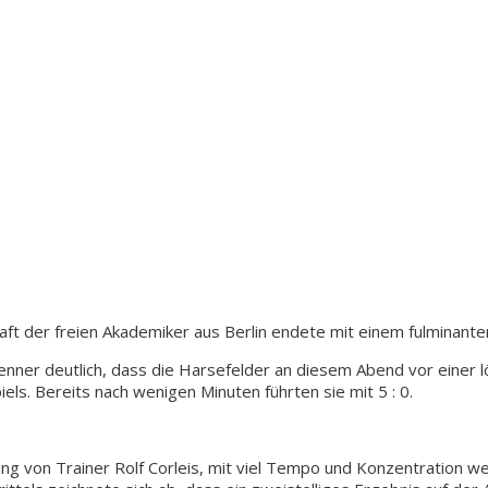
t der freien Akademiker aus Berlin endete mit einem fulminanten 
nner deutlich, dass die Harsefelder an diesem Abend vor einer
ls. Bereits nach wenigen Minuten führten sie mit 5 : 0.
 von Trainer Rolf Corleis, mit viel Tempo und Konzentration weite