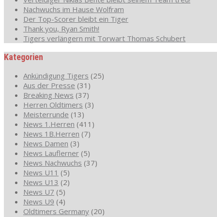
Nachwuchs im Hause Wolfram
Der Top-Scorer bleibt ein Tiger
Thank you, Ryan Smith!
Tigers verlängern mit Torwart Thomas Schubert
Kategorien
Ankündigung Tigers
(25)
Aus der Presse
(31)
Breaking News
(37)
Herren Oldtimers
(3)
Meisterrunde
(13)
News 1.Herren
(411)
News 1B.Herren
(7)
News Damen
(3)
News Lauflerner
(5)
News Nachwuchs
(37)
News U11
(5)
News U13
(2)
News U7
(5)
News U9
(4)
Oldtimers Germany
(20)