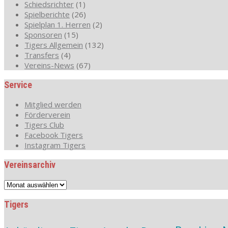
Schiedsrichter
(1)
Spielberichte
(26)
Spielplan 1. Herren
(2)
Sponsoren
(15)
Tigers Allgemein
(132)
Transfers
(4)
Vereins-News
(67)
Service
Mitglied werden
Förderverein
Tigers Club
Facebook Tigers
Instagram Tigers
Vereinsarchiv
Vereinsarchiv
Tigers