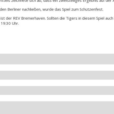
ttels zeichnete sich ab, dass ein zweistelliges Ergebnis auf der 
nden Berliner nachließen, wurde das Spiel zum Schützenfest.
ist der REV Bremerhaven. Sollten die Tigers in diesem Spiel auch
 19:30 Uhr.