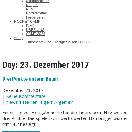
Schiedsrichter
Regeln
NEV
Nordverbund
Förderverein
HOCKEY-CAMP
INFO
ÜBER UNS
CAMP 2023
Shop
Trikotbestellung (Design Saison 2025/26)
Day:
23. Dezember 2017
Drei Punkte unterm Baum
Dezember 23, 2017
|
Keine Kommentare
|
News 1.Herren
,
Tigers Allgemein
Einen Tag vor Heiligabend holten die Tigers beim HSV weiter
drei Punkte. Die spielerisch überforderten Hamburger wurden
mit 14:2 besiegt.