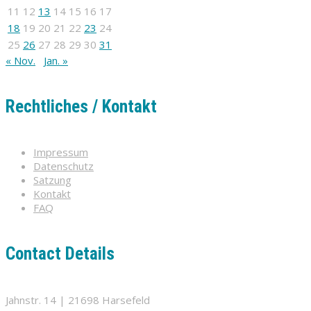
11
12
13
14
15
16
17
18
19
20
21
22
23
24
25
26
27
28
29
30
31
« Nov.
Jan. »
Rechtliches / Kontakt
Impressum
Datenschutz
Satzung
Kontakt
FAQ
Contact Details
Jahnstr. 14 | 21698 Harsefeld