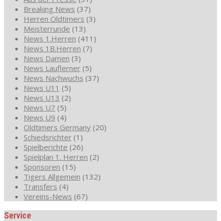
Breaking News
(37)
Herren Oldtimers
(3)
Meisterrunde
(13)
News 1.Herren
(411)
News 1B.Herren
(7)
News Damen
(3)
News Lauflerner
(5)
News Nachwuchs
(37)
News U11
(5)
News U13
(2)
News U7
(5)
News U9
(4)
Oldtimers Germany
(20)
Schiedsrichter
(1)
Spielberichte
(26)
Spielplan 1. Herren
(2)
Sponsoren
(15)
Tigers Allgemein
(132)
Transfers
(4)
Vereins-News
(67)
Service