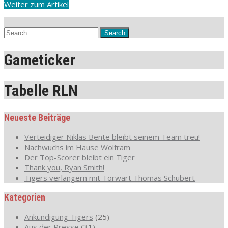
Weiter zum Artikel
Gameticker
Tabelle RLN
Neueste Beiträge
Verteidiger Niklas Bente bleibt seinem Team treu!
Nachwuchs im Hause Wolfram
Der Top-Scorer bleibt ein Tiger
Thank you, Ryan Smith!
Tigers verlängern mit Torwart Thomas Schubert
Kategorien
Ankündigung Tigers
(25)
Aus der Presse
(31)