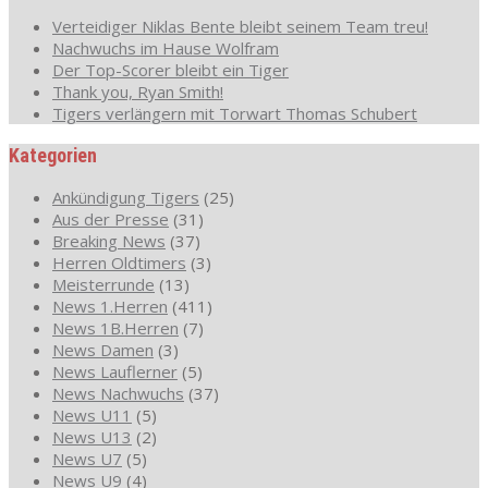
Verteidiger Niklas Bente bleibt seinem Team treu!
Nachwuchs im Hause Wolfram
Der Top-Scorer bleibt ein Tiger
Thank you, Ryan Smith!
Tigers verlängern mit Torwart Thomas Schubert
Kategorien
Ankündigung Tigers
(25)
Aus der Presse
(31)
Breaking News
(37)
Herren Oldtimers
(3)
Meisterrunde
(13)
News 1.Herren
(411)
News 1B.Herren
(7)
News Damen
(3)
News Lauflerner
(5)
News Nachwuchs
(37)
News U11
(5)
News U13
(2)
News U7
(5)
News U9
(4)