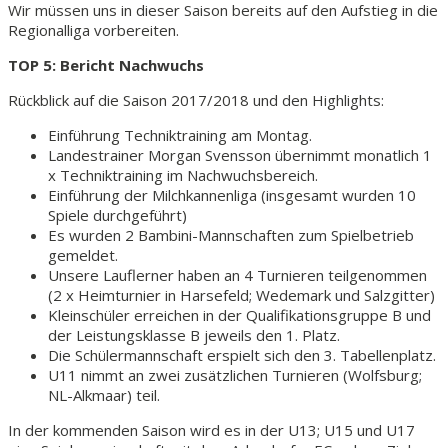
Wir müssen uns in dieser Saison bereits auf den Aufstieg in die
Regionalliga vorbereiten.
TOP 5: Bericht Nachwuchs
Rückblick auf die Saison 2017/2018 und den Highlights:
Einführung Techniktraining am Montag.
Landestrainer Morgan Svensson übernimmt monatlich 1
x Techniktraining im Nachwuchsbereich.
Einführung der Milchkannenliga (insgesamt wurden 10
Spiele durchgeführt)
Es wurden 2 Bambini-Mannschaften zum Spielbetrieb
gemeldet.
Unsere Lauflerner haben an 4 Turnieren teilgenommen
(2 x Heimturnier in Harsefeld; Wedemark und Salzgitter)
Kleinschüler erreichen in der Qualifikationsgruppe B und
der Leistungsklasse B jeweils den 1. Platz.
Die Schülermannschaft erspielt sich den 3. Tabellenplatz.
U11 nimmt an zwei zusätzlichen Turnieren (Wolfsburg;
NL-Alkmaar) teil.
In der kommenden Saison wird es in der U13; U15 und U17