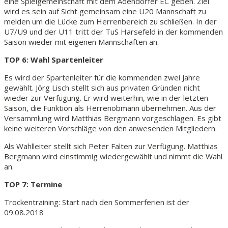
eine Spielgemeinschaft mit dem Adendorfer EC geben. Ziel
wird es sein auf Sicht gemeinsam eine U20 Mannschaft zu
melden um die Lücke zum Herrenbereich zu schließen. In der
U7/U9 und der U11 tritt der TuS Harsefeld in der kommenden
Saison wieder mit eigenen Mannschaften an.
TOP 6: Wahl Spartenleiter
Es wird der Spartenleiter für die kommenden zwei Jahre
gewählt. Jörg Lisch stellt sich aus privaten Gründen nicht
wieder zur Verfügung. Er wird weiterhin, wie in der letzten
Saison, die Funktion als Herrenobmann übernehmen. Aus der
Versammlung wird Matthias Bergmann vorgeschlagen. Es gibt
keine weiteren Vorschläge von den anwesenden Mitgliedern.
Als Wahlleiter stellt sich Peter Falten zur Verfügung. Matthias
Bergmann wird einstimmig wiedergewählt und nimmt die Wahl
an.
TOP 7: Termine
Trockentraining: Start nach den Sommerferien ist der
09.08.2018