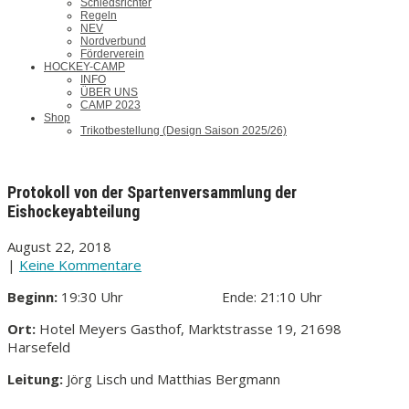
Schiedsrichter
Regeln
NEV
Nordverbund
Förderverein
HOCKEY-CAMP
INFO
ÜBER UNS
CAMP 2023
Shop
Trikotbestellung (Design Saison 2025/26)
Protokoll von der Spartenversammlung der
Eishockeyabteilung
August 22, 2018
|
Keine Kommentare
B
eginn:
19:30 Uhr Ende: 21:10 Uhr
Ort:
Hotel Meyers Gasthof, Marktstrasse 19, 21698
Harsefeld
Leitung:
Jörg Lisch und Matthias Bergmann