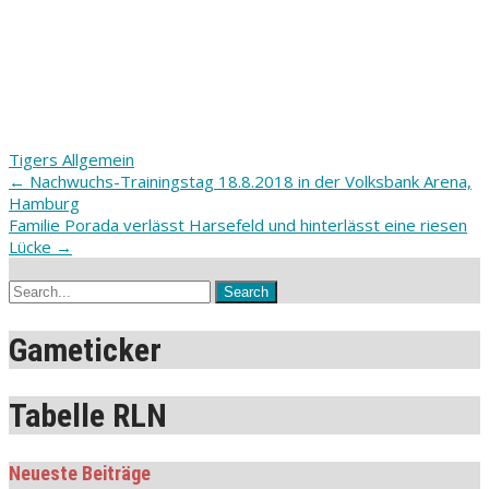
Tigers Allgemein
Post
←
Nachwuchs-Trainingstag 18.8.2018 in der Volksbank Arena,
Hamburg
navigation
Familie Porada verlässt Harsefeld und hinterlässt eine riesen
Lücke
→
Gameticker
Tabelle RLN
Neueste Beiträge