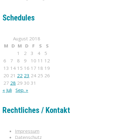
Schedules
August 2018
M
D
M
D
F
S
S
1
2
3
4
5
6
7
8
9
10
11
12
13
14
15
16
17
18
19
20
21
22
23
24
25
26
27
28
29
30
31
« Juli
Sep. »
Rechtliches / Kontakt
Impressum
Datenschutz