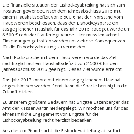
Die finanzielle Situation der Eishockeyabteilung hat sich zum
Positiven gewendet. Nach dem Jahresabschluss 2015 mit
einem Haushaltsdefizit von 6.500 € hat der Vorstand vom
Hauptverein beschlossen, dass der Eishockeysparte ein
ausgeglichener Haushalt für das Jahr 2016 (Budget wurde um
6.500 € reduziert) auferlegt wurde. Hier mussten schnell
Einsparungen getroffen werden um weitere Konsequenzen
für die Eishockeyabteilung zu vermeiden.
Nach Rücksprache mit dem Hauptverein wurde das Ziel
nachträglich auf ein Haushaltsdefizit von 2.500 € für den
Jahresabschluss 2016 geeinigt. Dieses Ziel wurde erreicht.
Das Jahr 2017 konnte mit einem ausgeglichenem Haushalt
abgeschlossen werden. Somit kann die Sparte beruhigt in die
Zukunft blicken.
Zu unserem größtem Bedauern hat Brigitte Litzenberger das
Amt der Kassenwartin niedergelegt. Wir möchten uns für das
ehrenamtliche Engagement von Brigitte für die
Eishockeyabteilung recht herzlich bedanken.
Aus diesem Grund sucht die Eishockeyabteilung ab sofort