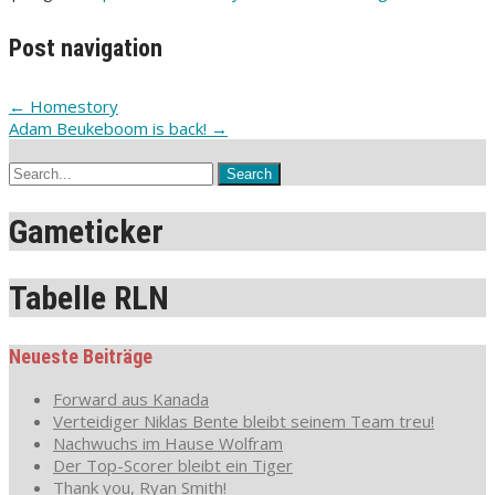
Post navigation
←
Homestory
Adam Beukeboom is back!
→
Gameticker
Tabelle RLN
Neueste Beiträge
Forward aus Kanada
Verteidiger Niklas Bente bleibt seinem Team treu!
Nachwuchs im Hause Wolfram
Der Top-Scorer bleibt ein Tiger
Thank you, Ryan Smith!