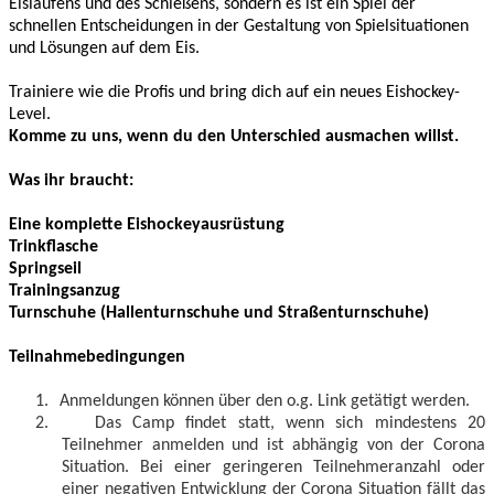
Eislaufens und des Schießens, sondern es ist ein Spiel der
schnellen Entscheidungen in der Gestaltung von Spielsituationen
und Lösungen auf dem Eis.
Trainiere wie die Profis und bring dich auf ein neues Eishockey-
Level.
Komme zu uns, wenn du den Unterschied ausmachen willst.
Was ihr braucht:
Eine komplette Eishockeyausrüstung
Trinkflasche
Springseil
Trainingsanzug
Turnschuhe (Hallenturnschuhe und Straßenturnschuhe)
Teilnahmebedingungen
1.
Anmeldungen können über den o.g. Link getätigt werden.
2.
Das Camp findet statt, wenn sich mindestens 20
Teilnehmer anmelden und ist abhängig von der Corona
Situation. Bei einer geringeren Teilnehmeranzahl oder
einer negativen Entwicklung der Corona Situation fällt das