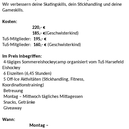
Wir verbessern deine Skatingskills, dein Stickhandling und deine
Gameskills.
Kosten:
220,- €
185,- €
(Geschwisterkind)
TuS-Mitglieder:
195,- €
TuS-Mitglieder:
160,- €
(Geschwisterkind)
Im Preis inbegriffen:
4-tägiges Sommereishockeycamp organisiert vom TuS Harsefeld
Eishockey
6 Eiszeiten (6,45 Stunden)
5 Off-Ice Aktivitäten (Stickhandling, Fitness,
Koordinationstraining)
Betreuung
Montag – Mittwoch tägliches Mittagessen
Snacks, Getränke
Giveaway
Wann:
Montag –