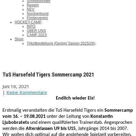
Schiedsrichter
Regeln
NEV
Nordverbund
Förderverein
HOCKEY-CAMP
INFO
ÜBER UNS
CAMP 2023
Shop
Trikotbestellung (Design Saison 2025/26)
TuS Harsefeld Tigers Sommercamp 2021
Juni 16, 2021
|
Keine Kommentare
Endlich wieder Eis!
Erstmalig veranstalten die TuS Harsefeld Tigers ein
Sommercamp
vom 16. – 19.08.2021
unter der Leitung von
Konstantin
Ljubobratets
und einem qualifizierten Trainerstab. Angesprochen
werden die
Altersklassen U9 bis U15
, Jahrgänge 2014 bis 2007.
Wir wollen dich optimal auf die anstehende Spielzeit vorbereiten.