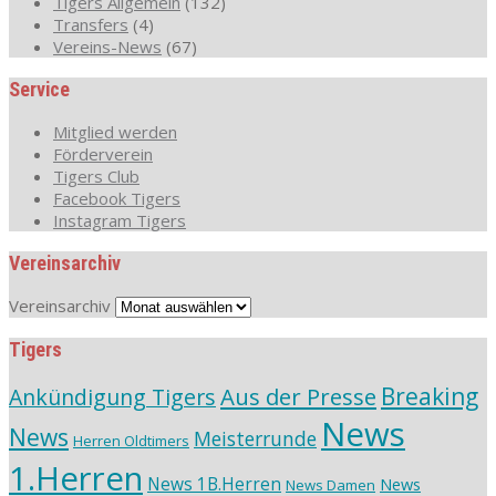
Tigers Allgemein
(132)
Transfers
(4)
Vereins-News
(67)
Service
Mitglied werden
Förderverein
Tigers Club
Facebook Tigers
Instagram Tigers
Vereinsarchiv
Vereinsarchiv
Tigers
Aus der Presse
Breaking
Ankündigung Tigers
News
News
Meisterrunde
Herren Oldtimers
1.Herren
News 1B.Herren
News
News Damen