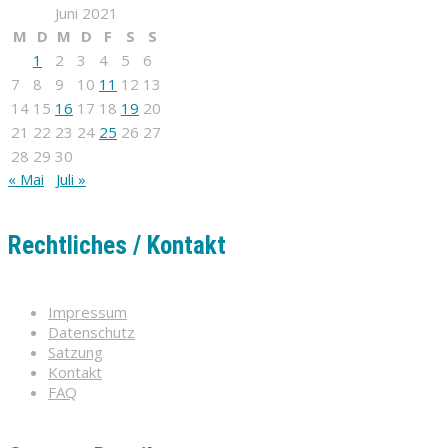
Juni 2021
M
D
M
D
F
S
S
1
2
3
4
5
6
7
8
9
10
11
12
13
14
15
16
17
18
19
20
21
22
23
24
25
26
27
28
29
30
« Mai
Juli »
Rechtliches / Kontakt
Impressum
Datenschutz
Satzung
Kontakt
FAQ