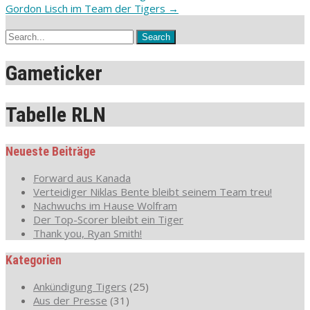
Gordon Lisch im Team der Tigers
→
Gameticker
Tabelle RLN
Neueste Beiträge
Forward aus Kanada
Verteidiger Niklas Bente bleibt seinem Team treu!
Nachwuchs im Hause Wolfram
Der Top-Scorer bleibt ein Tiger
Thank you, Ryan Smith!
Kategorien
Ankündigung Tigers
(25)
Aus der Presse
(31)