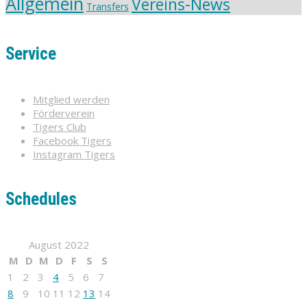
Allgemein
Vereins-News
Transfers
Service
Mitglied werden
Förderverein
Tigers Club
Facebook Tigers
Instagram Tigers
Schedules
August 2022
M
D
M
D
F
S
S
1
2
3
4
5
6
7
8
9
10
11
12
13
14