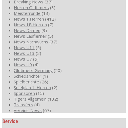
Breaking News
(37)
Herren Oldtimers
(3)
Meisterrunde
(13)
News 1.Herren
(412)
News 1B.Herren
(7)
News Damen
(3)
News Lauflerner
(5)
News Nachwuchs
(37)
News U11
(5)
News U13
(2)
News U7
(5)
News U9
(4)
Oldtimers Germany
(20)
Schiedsrichter
(1)
Spielberichte
(26)
Spielplan 1. Herren
(2)
Sponsoren
(15)
Tigers Allgemein
(132)
Transfers
(4)
Vereins-News
(67)
Service