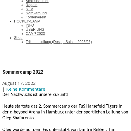
Schiedsrichter
Regeln
NEV
Nordverbund
Förderverein
HOCKEY-CAMP
INFO
ÜBER UNS
CAMP 2023
Shop
Trikotbestellung (Design Saison 2025/26)
Sommercamp 2022
August 17, 2022
|
Keine Kommentare
Der Nachwuchs ist unsere Zukunft!
Heute startete das 2. Sommercamp der TuS Harsefeld Tigers in
der q-beyond Arena in Hamburg unter der sportlichen Leitung von
Oleg Shafarenko.
Oleg wurde auf dem Eis unterstützt von Dmitrij Bekker, Tim