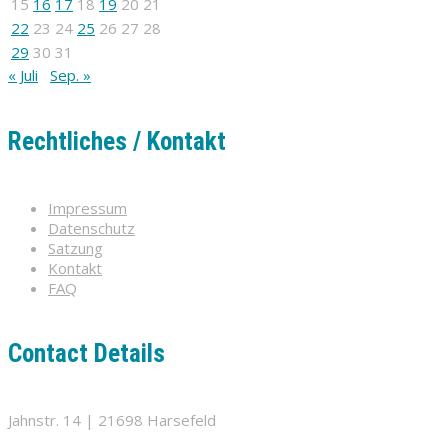
15
16
17
18
19
20
21
22
23
24
25
26
27
28
29
30
31
« Juli
Sep. »
Rechtliches / Kontakt
Impressum
Datenschutz
Satzung
Kontakt
FAQ
Contact Details
Jahnstr. 14 | 21698 Harsefeld