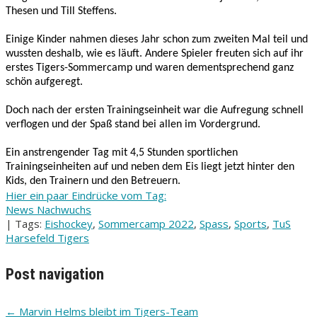
Thesen und Till Steffens.
Einige Kinder nahmen dieses Jahr schon zum zweiten Mal teil und
wussten deshalb, wie es läuft. Andere Spieler freuten sich auf ihr
erstes Tigers-Sommercamp und waren dementsprechend ganz
schön aufgeregt.
Doch nach der ersten Trainingseinheit war die Aufregung schnell
verflogen und der Spaß stand bei allen im Vordergrund.
Ein anstrengender Tag mit 4,5 Stunden sportlichen
Trainingseinheiten auf und neben dem Eis liegt jetzt hinter den
Kids, den Trainern und den Betreuern.
Hier ein paar Eindrücke vom Tag:
News Nachwuchs
| Tags:
Eishockey
,
Sommercamp 2022
,
Spass
,
Sports
,
TuS
Harsefeld Tigers
Post navigation
←
Marvin Helms bleibt im Tigers-Team