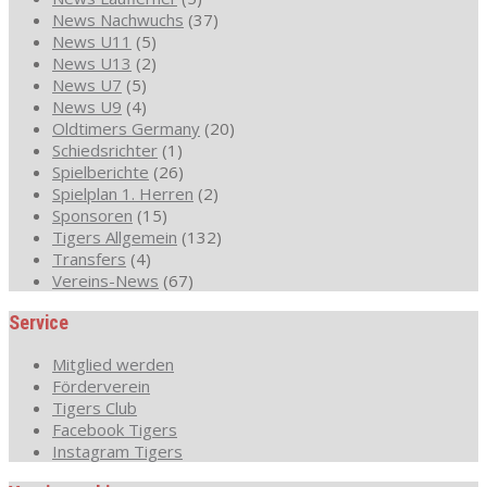
News Nachwuchs
(37)
News U11
(5)
News U13
(2)
News U7
(5)
News U9
(4)
Oldtimers Germany
(20)
Schiedsrichter
(1)
Spielberichte
(26)
Spielplan 1. Herren
(2)
Sponsoren
(15)
Tigers Allgemein
(132)
Transfers
(4)
Vereins-News
(67)
Service
Mitglied werden
Förderverein
Tigers Club
Facebook Tigers
Instagram Tigers