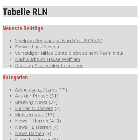
Tabelle RLN
Neueste Beiträge
Spielplan Regionalliga Nord Ost 2026/27
Forward aus Kanada
Verteidiger Niklas Bente bleibt seinem Team treu!
Nachwuchs im Hause Wolfram
Der Top-Scorer bleibt ein Tiger
Kategorien
Ankündigung Tigers
(25)
Aus der Presse
(31)
Breaking News
(37)
Herren Oldtimers
(3)
Meisterrunde
(13)
News 1.Herren
(413)
News 1B.Herren
(7)
News Damen
(3)
News Lauflerner
(5)