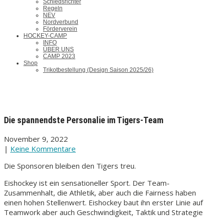
Schiedsrichter
Regeln
NEV
Nordverbund
Förderverein
HOCKEY-CAMP
INFO
ÜBER UNS
CAMP 2023
Shop
Trikotbestellung (Design Saison 2025/26)
Die spannendste Personalie im Tigers-Team
November 9, 2022
|
Keine Kommentare
Die Sponsoren bleiben den Tigers treu.
Eishockey ist ein sensationeller Sport. Der Team-
Zusammenhalt, die Athletik, aber auch die Fairness haben
einen hohen Stellenwert. Eishockey baut ihn erster Linie auf
Teamwork aber auch Geschwindigkeit, Taktik und Strategie