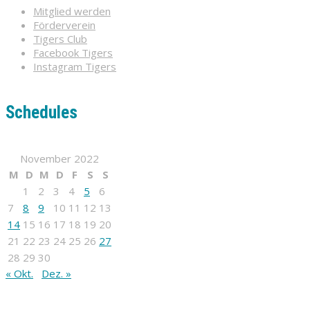
Mitglied werden
Förderverein
Tigers Club
Facebook Tigers
Instagram Tigers
Schedules
November 2022
M
D
M
D
F
S
S
1
2
3
4
5
6
7
8
9
10
11
12
13
14
15
16
17
18
19
20
21
22
23
24
25
26
27
28
29
30
« Okt.
Dez. »