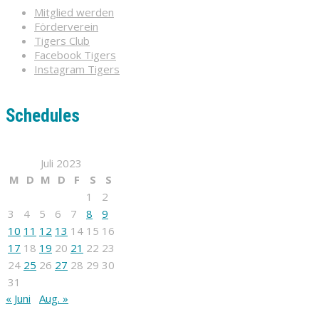
Mitglied werden
Förderverein
Tigers Club
Facebook Tigers
Instagram Tigers
Schedules
Juli 2023
M
D
M
D
F
S
S
1
2
3
4
5
6
7
8
9
10
11
12
13
14
15
16
17
18
19
20
21
22
23
24
25
26
27
28
29
30
31
« Juni
Aug. »