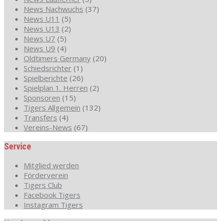
News Nachwuchs
(37)
News U11
(5)
News U13
(2)
News U7
(5)
News U9
(4)
Oldtimers Germany
(20)
Schiedsrichter
(1)
Spielberichte
(26)
Spielplan 1. Herren
(2)
Sponsoren
(15)
Tigers Allgemein
(132)
Transfers
(4)
Vereins-News
(67)
Service
Mitglied werden
Förderverein
Tigers Club
Facebook Tigers
Instagram Tigers