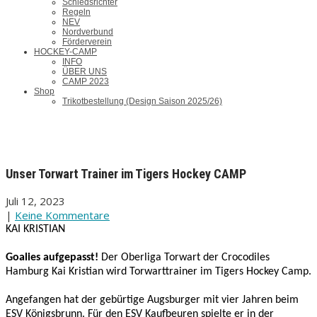
Schiedsrichter
Regeln
NEV
Nordverbund
Förderverein
HOCKEY-CAMP
INFO
ÜBER UNS
CAMP 2023
Shop
Trikotbestellung (Design Saison 2025/26)
Unser Torwart Trainer im Tigers Hockey CAMP
Juli 12, 2023
|
Keine Kommentare
KAI KRISTIAN
Goalies aufgepasst!
Der Oberliga Torwart der Crocodiles
Hamburg Kai Kristian wird Torwarttrainer im Tigers Hockey Camp.
Angefangen hat der gebürtige Augsburger mit vier Jahren beim
ESV Königsbrunn. Für den ESV Kaufbeuren spielte er in der