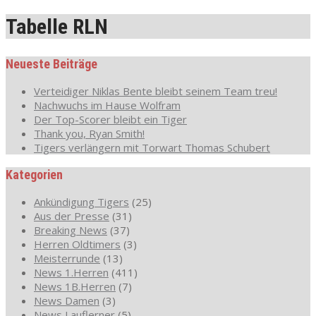
Tabelle RLN
Neueste Beiträge
Verteidiger Niklas Bente bleibt seinem Team treu!
Nachwuchs im Hause Wolfram
Der Top-Scorer bleibt ein Tiger
Thank you, Ryan Smith!
Tigers verlängern mit Torwart Thomas Schubert
Kategorien
Ankündigung Tigers
(25)
Aus der Presse
(31)
Breaking News
(37)
Herren Oldtimers
(3)
Meisterrunde
(13)
News 1.Herren
(411)
News 1B.Herren
(7)
News Damen
(3)
News Lauflerner
(5)