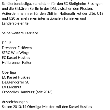
Schülerbundesliga, stand dann für den SC Bietigheim-Bissingen
und die Eisbären Berlin in der DNL zwischen den Pfosten.
Außerdem nahm er für den DEB im Nationaltrikot der U16, U18
und U20 an mehreren internationalen Turnieren und
Länderspielen teil.
Seine weitere Karriere:
DEL 2
Dresdner Eislöwen
SERC Wild Wings
EC Kassel Huskies
Heilbronner Falken
Oberliga
EC Kassel Huskies
Deggendorfer SC
EV Landshut
Crocodiles Hamburg (seit 2016)
Auszeichnungen:
Saison 2013/14 Oberliga Meister mit den Kassel Huskies