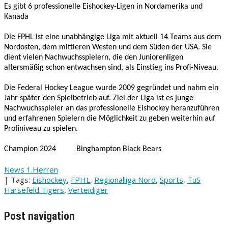
Es gibt 6 professionelle Eishockey-Ligen in Nordamerika und
Kanada
Die FPHL ist eine unabhängige Liga mit aktuell 14 Teams aus dem
Nordosten, dem mittleren Westen und dem Süden der USA. Sie
dient vielen Nachwuchsspielern, die den Juniorenligen
altersmäßig schon entwachsen sind, als Einstieg ins Profi-Niveau.
Die Federal Hockey League wurde 2009 gegründet und nahm ein
Jahr später den Spielbetrieb auf. Ziel der Liga ist es junge
Nachwuchsspieler an das professionelle Eishockey heranzuführen
und erfahrenen Spielern die Möglichkeit zu geben weiterhin auf
Profiniveau zu spielen.
Champion 2024 Binghampton Black Bears
News 1.Herren
| Tags:
Eishockey
,
FPHL
,
Regionalliga Nord
,
Sports
,
TuS
Harsefeld Tigers
,
Verteidiger
Post navigation