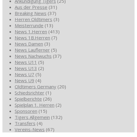
Ankündigung Tigers
(25)
Aus der Presse
(31)
Breaking News
(37)
Herren Oldtimers
(3)
Meisterrunde
(13)
News 1.Herren
(413)
News 1B.Herren
(7)
News Damen
(3)
News Lauflerner
(5)
News Nachwuchs
(37)
News U11
(5)
News U13
(2)
News U7
(5)
News U9
(4)
Oldtimers Germany
(20)
Schiedsrichter
(1)
Spielberichte
(26)
Spielplan 1. Herren
(2)
Sponsoren
(15)
Tigers Allgemein
(132)
Transfers
(4)
Vereins-News
(67)