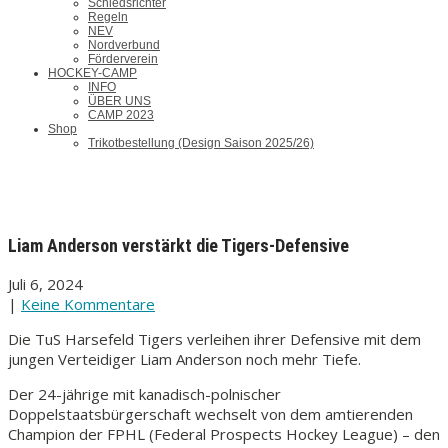
Schiedsrichter
Regeln
NEV
Nordverbund
Förderverein
HOCKEY-CAMP
INFO
ÜBER UNS
CAMP 2023
Shop
Trikotbestellung (Design Saison 2025/26)
Liam Anderson verstärkt die Tigers-Defensive
Juli 6, 2024
|
Keine Kommentare
Die TuS Harsefeld Tigers verleihen ihrer Defensive mit dem
jungen Verteidiger Liam Anderson noch mehr Tiefe.
Der 24-jährige mit kanadisch-polnischer
Doppelstaatsbürgerschaft wechselt von dem amtierenden
Champion der FPHL (Federal Prospects Hockey League) – den