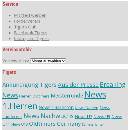
Service
Mitglied werden
Förderverein
Tigers Club
Facebook Tigers
Instagram Tigers
Vereinsarchiv
Vereinsarchiv
Tigers
Aus der Presse
Breaking
Ankündigung Tigers
News
News
Meisterrunde
Herren Oldtimers
1.Herren
News 1B.Herren
News
News Damen
News Nachwuchs
Lauflerner
News U7
News
News U9
Oldtimers Germany
U11
News U13
Schiedsrichter