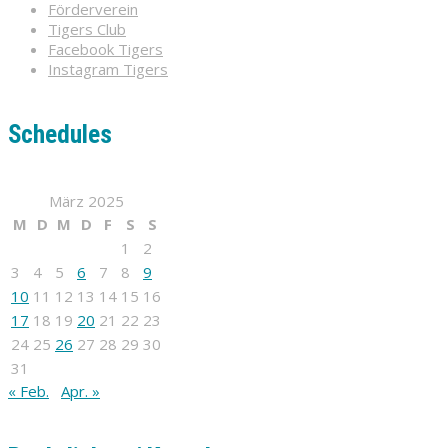
Förderverein
Tigers Club
Facebook Tigers
Instagram Tigers
Schedules
März 2025
M
D
M
D
F
S
S
1
2
3
4
5
6
7
8
9
10
11
12
13
14
15
16
17
18
19
20
21
22
23
24
25
26
27
28
29
30
31
« Feb.
Apr. »