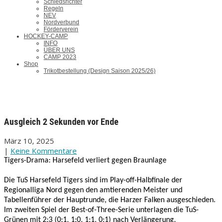
Schiedsrichter
Regeln
NEV
Nordverbund
Förderverein
HOCKEY-CAMP
INFO
ÜBER UNS
CAMP 2023
Shop
Trikotbestellung (Design Saison 2025/26)
Ausgleich 2 Sekunden vor Ende
März 10, 2025
|
Keine Kommentare
Tigers-Drama: Harsefeld verliert gegen Braunlage
Die TuS Harsefeld Tigers sind im Play-off-Halbfinale der
Regionalliga Nord gegen den amtierenden Meister und
Tabellenführer der Hauptrunde, die Harzer Falken ausgeschieden.
Im zweiten Spiel der Best-of-Three-Serie unterlagen die TuS-
Grünen mit 2:3 (0:1, 1:0, 1:1, 0:1) nach Verlängerung.