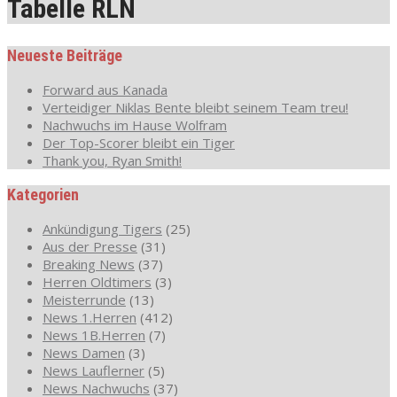
Tabelle RLN
Neueste Beiträge
Forward aus Kanada
Verteidiger Niklas Bente bleibt seinem Team treu!
Nachwuchs im Hause Wolfram
Der Top-Scorer bleibt ein Tiger
Thank you, Ryan Smith!
Kategorien
Ankündigung Tigers
(25)
Aus der Presse
(31)
Breaking News
(37)
Herren Oldtimers
(3)
Meisterrunde
(13)
News 1.Herren
(412)
News 1B.Herren
(7)
News Damen
(3)
News Lauflerner
(5)
News Nachwuchs
(37)