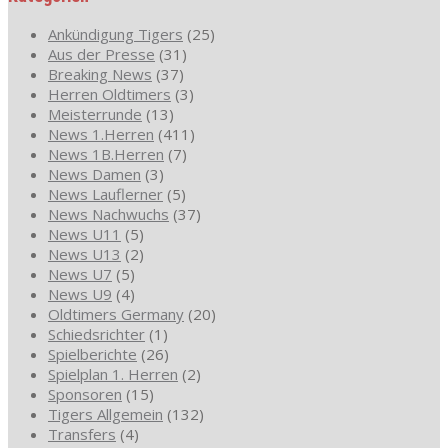
Ankündigung Tigers
(25)
Aus der Presse
(31)
Breaking News
(37)
Herren Oldtimers
(3)
Meisterrunde
(13)
News 1.Herren
(411)
News 1B.Herren
(7)
News Damen
(3)
News Lauflerner
(5)
News Nachwuchs
(37)
News U11
(5)
News U13
(2)
News U7
(5)
News U9
(4)
Oldtimers Germany
(20)
Schiedsrichter
(1)
Spielberichte
(26)
Spielplan 1. Herren
(2)
Sponsoren
(15)
Tigers Allgemein
(132)
Transfers
(4)