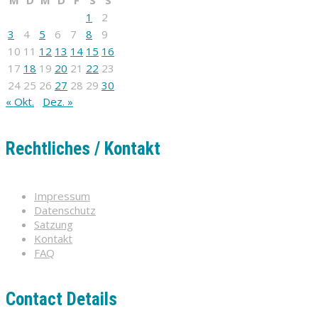
M
D
M
D
F
S
S
1
2
3
4
5
6
7
8
9
10
11
12
13
14
15
16
17
18
19
20
21
22
23
24
25
26
27
28
29
30
« Okt.
Dez. »
Rechtliches / Kontakt
Impressum
Datenschutz
Satzung
Kontakt
FAQ
Contact Details