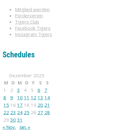
Mitglied werden
Förderverein
Tigers Club
Facebook Tigers
Instagram Tigers
Schedules
Dezember 2025
M
D
M
D
F
S
S
1
2
3
4
5
6
7
8
9
10
11
12
13
14
15
16
17
18
19
20
21
22
23
24
25
26
27
28
29
30
31
« Nov.
Jan. »