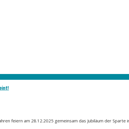
int!
Jahren feiern am 28.12.2025 gemeinsam das Jubiläum der Sparte 