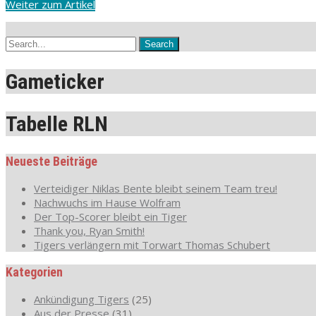
Weiter zum Artikel
Gameticker
Tabelle RLN
Neueste Beiträge
Verteidiger Niklas Bente bleibt seinem Team treu!
Nachwuchs im Hause Wolfram
Der Top-Scorer bleibt ein Tiger
Thank you, Ryan Smith!
Tigers verlängern mit Torwart Thomas Schubert
Kategorien
Ankündigung Tigers
(25)
Aus der Presse
(31)