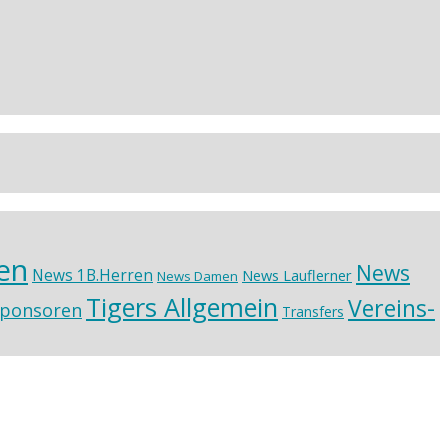
en
News
News 1B.Herren
News Lauflerner
News Damen
Tigers Allgemein
Vereins-
ponsoren
Transfers