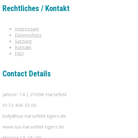
Rechtliches / Kontakt
Impressum
Datenschutz
Satzung
Kontakt
FAQ
Contact Details
Jahnstr. 14 | 21698 Harsefeld
0172 406 53 05
bully@tus-harsefeld-tigers.de
www.tus-harsefeld-tigers.de
Montag 15-18 Uhr