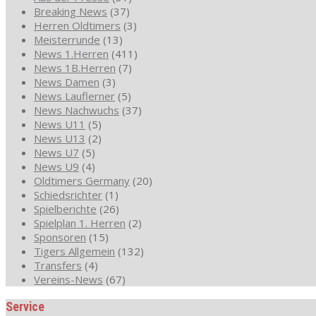
Breaking News
(37)
Herren Oldtimers
(3)
Meisterrunde
(13)
News 1.Herren
(411)
News 1B.Herren
(7)
News Damen
(3)
News Lauflerner
(5)
News Nachwuchs
(37)
News U11
(5)
News U13
(2)
News U7
(5)
News U9
(4)
Oldtimers Germany
(20)
Schiedsrichter
(1)
Spielberichte
(26)
Spielplan 1. Herren
(2)
Sponsoren
(15)
Tigers Allgemein
(132)
Transfers
(4)
Vereins-News
(67)
Service