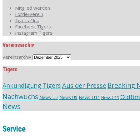
Mitglied werden
Förderverein
Tigers Club
Facebook Tigers
Instagram Tigers
Vereinsarchiv
Vereinsarchiv
Tigers
Aus der Presse
Breaking 
Ankündigung Tigers
Nachwuchs
Oldtim
News U7
News U11
News U9
News U13
News
Service