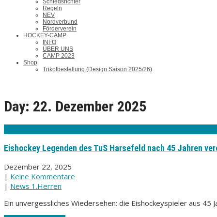
Schiedsrichter
Regeln
NEV
Nordverbund
Förderverein
HOCKEY-CAMP
INFO
ÜBER UNS
CAMP 2023
Shop
Trikotbestellung (Design Saison 2025/26)
Day:
22. Dezember 2025
Eishockey Legenden des TuS Harsefeld nach 45 Jahren vere
Dezember 22, 2025
|
Keine Kommentare
|
News 1.Herren
Ein unvergessliches Wiedersehen: die Eishockeyspieler aus 45 