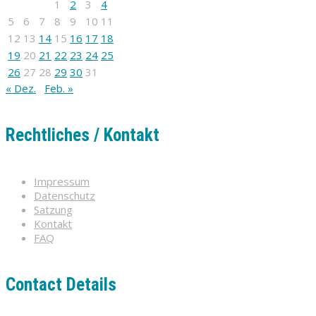
1
2
3
4
5
6
7
8
9
10
11
12
13
14
15
16
17
18
19
20
21
22
23
24
25
26
27
28
29
30
31
« Dez.
Feb. »
Rechtliches / Kontakt
Impressum
Datenschutz
Satzung
Kontakt
FAQ
Contact Details