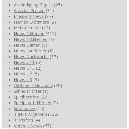
Ankündigung Tigers
(25)
Aus der Presse
(31)
Breaking News
(37)
Herren Oldtimers
(3)
Meisterrunde
(13)
News 1.Herren
(412)
News 1B.Herren
(7)
News Damen
(3)
News Lauflerner
(5)
News Nachwuchs
(37)
News U11
(5)
News U13
(2)
News U7
(5)
News U9
(4)
Oldtimers Germany
(20)
Schiedsrichter
(1)
Spielberichte
(26)
Spielplan 1. Herren
(2)
Sponsoren
(15)
Tigers Allgemein
(132)
Transfers
(4)
Vereins-News
(67)