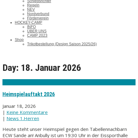
Schiedsrichter
Regeln
NEV
Nordverbund
Förderverein
HOCKEY-CAMP
INFO
ÜBER UNS
CAMP 2023
Shop
Trikotbestellung (Design Saison 2025/26)
Day:
18. Januar 2026
Heimspielauftakt 2026
Januar 18, 2026
|
Keine Kommentare
|
News 1.Herren
Heute steht unser Heimspiel gegen den Tabellennachbarn
ECW Sande an! Anbully ist um 19:30 Uhr in der Eissporthalle