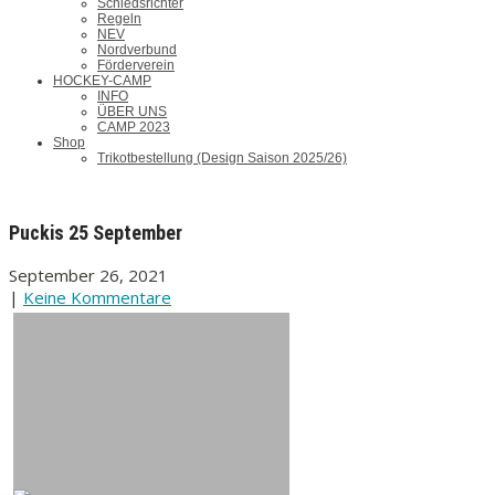
Schiedsrichter
Regeln
NEV
Nordverbund
Förderverein
HOCKEY-CAMP
INFO
ÜBER UNS
CAMP 2023
Shop
Trikotbestellung (Design Saison 2025/26)
Puckis 25 September
September 26, 2021
|
Keine Kommentare