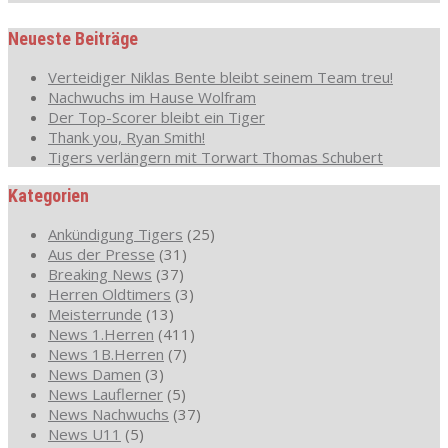
Neueste Beiträge
Verteidiger Niklas Bente bleibt seinem Team treu!
Nachwuchs im Hause Wolfram
Der Top-Scorer bleibt ein Tiger
Thank you, Ryan Smith!
Tigers verlängern mit Torwart Thomas Schubert
Kategorien
Ankündigung Tigers
(25)
Aus der Presse
(31)
Breaking News
(37)
Herren Oldtimers
(3)
Meisterrunde
(13)
News 1.Herren
(411)
News 1B.Herren
(7)
News Damen
(3)
News Lauflerner
(5)
News Nachwuchs
(37)
News U11
(5)