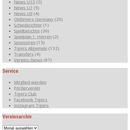
News U13
(2)
News U7
(5)
News U9
(4)
Oldtimers Germany
(20)
Schiedsrichter
(1)
Spielberichte
(26)
Spielplan 1. Herren
(2)
Sponsoren
(15)
Tigers Allgemein
(132)
Transfers
(4)
Vereins-News
(67)
Service
Mitglied werden
Förderverein
Tigers Club
Facebook Tigers
Instagram Tigers
Vereinsarchiv
Vereinsarchiv