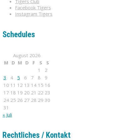
Tigers Club
Facebook Tigers
Instagram Tigers
Schedules
August 2026
M
D
M
D
F
S
S
1
2
3
4
5
6
7
8
9
10
11
12
13
14
15
16
17
18
19
20
21
22
23
24
25
26
27
28
29
30
31
« Juli
Rechtliches / Kontakt