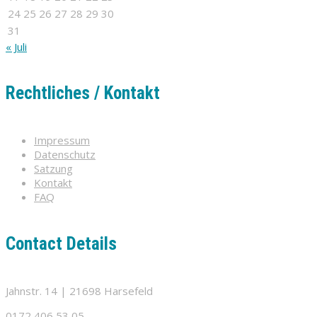
24
25
26
27
28
29
30
31
« Juli
Rechtliches / Kontakt
Impressum
Datenschutz
Satzung
Kontakt
FAQ
Contact Details
Jahnstr. 14 | 21698 Harsefeld
0172 406 53 05