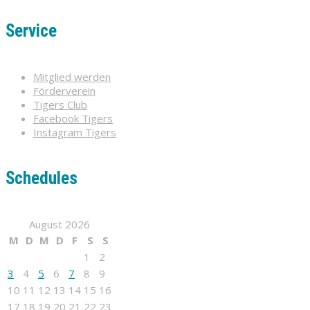
Service
Mitglied werden
Förderverein
Tigers Club
Facebook Tigers
Instagram Tigers
Schedules
August 2026
M
D
M
D
F
S
S
1
2
3
4
5
6
7
8
9
10
11
12
13
14
15
16
17
18
19
20
21
22
23