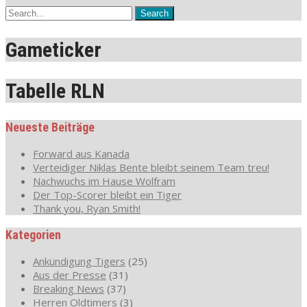
Gameticker
Tabelle RLN
Neueste Beiträge
Forward aus Kanada
Verteidiger Niklas Bente bleibt seinem Team treu!
Nachwuchs im Hause Wolfram
Der Top-Scorer bleibt ein Tiger
Thank you, Ryan Smith!
Kategorien
Ankündigung Tigers
(25)
Aus der Presse
(31)
Breaking News
(37)
Herren Oldtimers
(3)