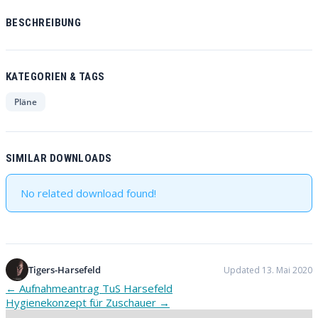
BESCHREIBUNG
KATEGORIEN & TAGS
Pläne
SIMILAR DOWNLOADS
No related download found!
Tigers-Harsefeld
Updated 13. Mai 2020
Post
←
Aufnahmeantrag TuS Harsefeld
Hygienekonzept für Zuschauer
→
navigation