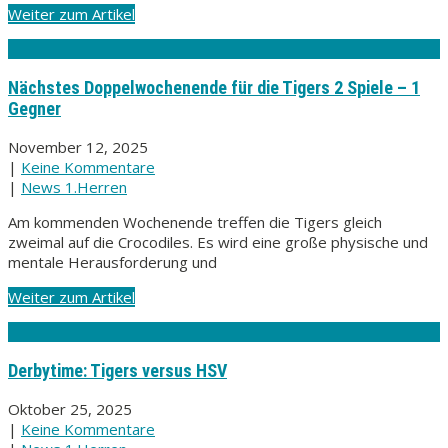
Weiter zum Artikel
Nächstes Doppelwochenende für die Tigers 2 Spiele – 1
Gegner
November 12, 2025
|
Keine Kommentare
|
News 1.Herren
Am kommenden Wochenende treffen die Tigers gleich
zweimal auf die Crocodiles. Es wird eine große physische und
mentale Herausforderung und
Weiter zum Artikel
Derbytime: Tigers versus HSV
Oktober 25, 2025
|
Keine Kommentare