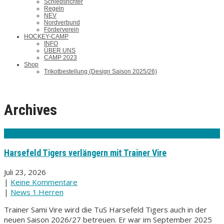
Schiedsrichter
Regeln
NEV
Nordverbund
Förderverein
HOCKEY-CAMP
INFO
ÜBER UNS
CAMP 2023
Shop
Trikotbestellung (Design Saison 2025/26)
Archives
Harsefeld Tigers verlängern mit Trainer Vire
Juli 23, 2026
|
Keine Kommentare
|
News 1.Herren
Trainer Sami Vire wird die TuS Harsefeld Tigers auch in der
neuen Saison 2026/27 betreuen. Er war im September 2025