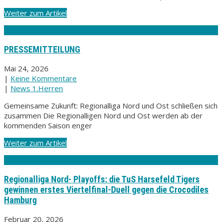
Weiter zum Artikel
PRESSEMITTEILUNG
Mai 24, 2026
|
Keine Kommentare
|
News 1.Herren
Gemeinsame Zukunft: Regionalliga Nord und Ost schließen sich
zusammen Die Regionalligen Nord und Ost werden ab der
kommenden Saison enger
Weiter zum Artikel
Regionalliga Nord- Playoffs: die TuS Harsefeld Tigers
gewinnen erstes Viertelfinal-Duell gegen die Crocodiles
Hamburg
Februar 20, 2026