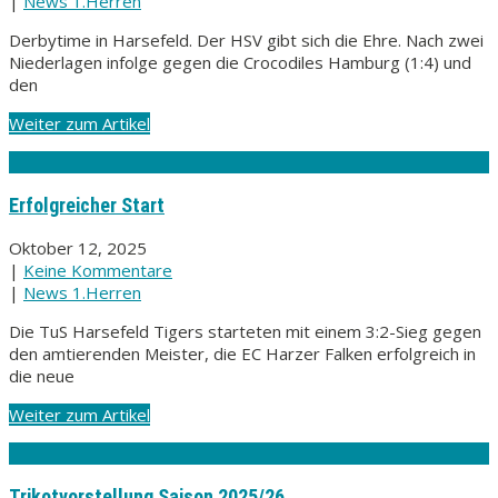
|
News 1.Herren
Derbytime in Harsefeld. Der HSV gibt sich die Ehre. Nach zwei
Niederlagen infolge gegen die Crocodiles Hamburg (1:4) und
den
Weiter zum Artikel
Erfolgreicher Start
Oktober 12, 2025
|
Keine Kommentare
|
News 1.Herren
Die TuS Harsefeld Tigers starteten mit einem 3:2-Sieg gegen
den amtierenden Meister, die EC Harzer Falken erfolgreich in
die neue
Weiter zum Artikel
Trikotvorstellung Saison 2025/26