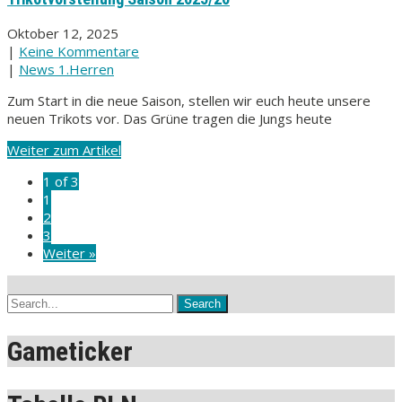
Oktober 12, 2025
|
Keine Kommentare
|
News 1.Herren
Zum Start in die neue Saison, stellen wir euch heute unsere
neuen Trikots vor. Das Grüne tragen die Jungs heute
Weiter zum Artikel
1 of 3
1
2
3
Weiter »
Gameticker