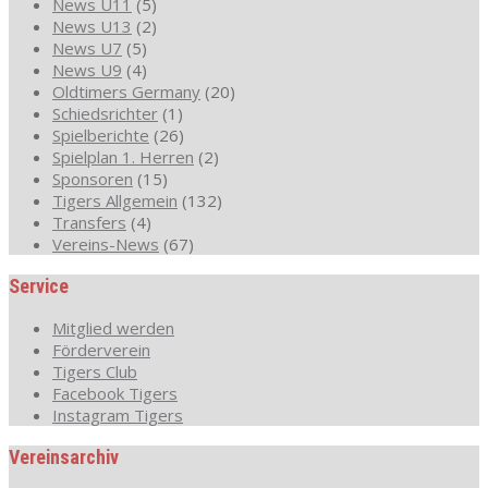
News U11
(5)
News U13
(2)
News U7
(5)
News U9
(4)
Oldtimers Germany
(20)
Schiedsrichter
(1)
Spielberichte
(26)
Spielplan 1. Herren
(2)
Sponsoren
(15)
Tigers Allgemein
(132)
Transfers
(4)
Vereins-News
(67)
Service
Mitglied werden
Förderverein
Tigers Club
Facebook Tigers
Instagram Tigers
Vereinsarchiv