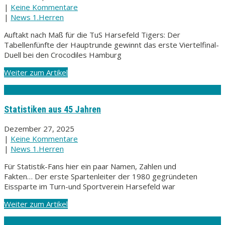
|
Keine Kommentare
|
News 1.Herren
Auftakt nach Maß für die TuS Harsefeld Tigers: Der
Tabellenfünfte der Hauptrunde gewinnt das erste Viertelfinal-
Duell bei den Crocodiles Hamburg
Weiter zum Artikel
Statistiken aus 45 Jahren
Dezember 27, 2025
|
Keine Kommentare
|
News 1.Herren
Für Statistik-Fans hier ein paar Namen, Zahlen und
Fakten… Der erste Spartenleiter der 1980 gegründeten
Eissparte im Turn-und Sportverein Harsefeld war
Weiter zum Artikel