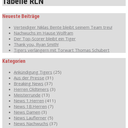
Tabelle RLN
Neueste Beiträge
Verteidiger Niklas Bente bleibt seinem Team treu!
Nachwuchs im Hause Wolfram
Der Top-Scorer bleibt ein Tiger
Thank you, Ryan Smith!
Tigers verlängern mit Torwart Thomas Schubert
Kategorien
Ankündigung Tigers
(25)
Aus der Presse
(31)
Breaking News
(37)
Herren Oldtimers
(3)
Meisterrunde
(13)
News 1.Herren
(411)
News 1B.Herren
(7)
News Damen
(3)
News Lauflerner
(5)
News Nachwuchs
(37)