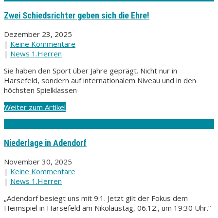
Zwei Schiedsrichter geben sich die Ehre!
Dezember 23, 2025
|
Keine Kommentare
|
News 1.Herren
Sie haben den Sport über Jahre geprägt. Nicht nur in
Harsefeld, sondern auf internationalem Niveau und in den
höchsten Spielklassen
Weiter zum Artikel
Niederlage in Adendorf
November 30, 2025
|
Keine Kommentare
|
News 1.Herren
„Adendorf besiegt uns mit 9:1. Jetzt gilt der Fokus dem
Heimspiel in Harsefeld am Nikolaustag, 06.12., um 19:30 Uhr.“