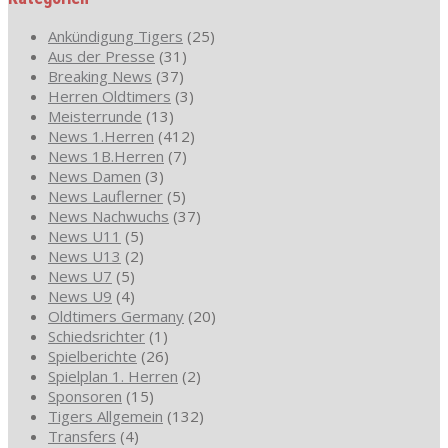
Ankündigung Tigers
(25)
Aus der Presse
(31)
Breaking News
(37)
Herren Oldtimers
(3)
Meisterrunde
(13)
News 1.Herren
(412)
News 1B.Herren
(7)
News Damen
(3)
News Lauflerner
(5)
News Nachwuchs
(37)
News U11
(5)
News U13
(2)
News U7
(5)
News U9
(4)
Oldtimers Germany
(20)
Schiedsrichter
(1)
Spielberichte
(26)
Spielplan 1. Herren
(2)
Sponsoren
(15)
Tigers Allgemein
(132)
Transfers
(4)