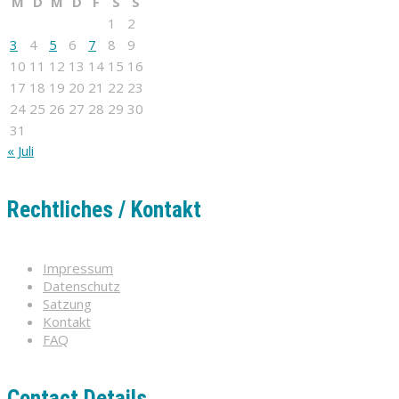
M
D
M
D
F
S
S
1
2
3
4
5
6
7
8
9
10
11
12
13
14
15
16
17
18
19
20
21
22
23
24
25
26
27
28
29
30
31
« Juli
Rechtliches / Kontakt
Impressum
Datenschutz
Satzung
Kontakt
FAQ
Contact Details