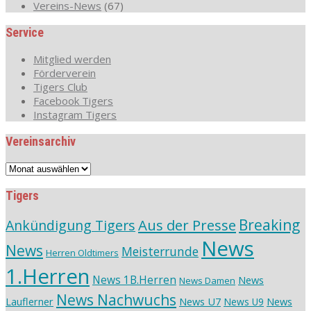
Vereins-News
(67)
Service
Mitglied werden
Förderverein
Tigers Club
Facebook Tigers
Instagram Tigers
Vereinsarchiv
Vereinsarchiv
Tigers
Aus der Presse
Breaking
Ankündigung Tigers
News
News
Meisterrunde
Herren Oldtimers
1.Herren
News 1B.Herren
News
News Damen
News Nachwuchs
Lauflerner
News U7
News
News U9