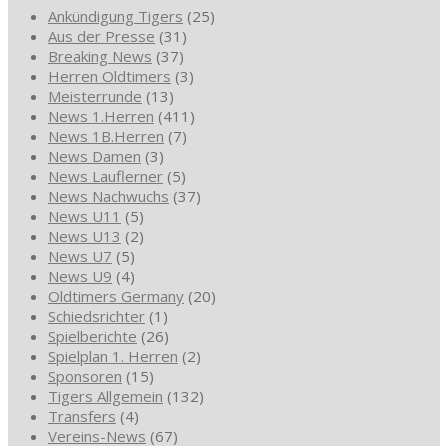
Ankündigung Tigers
(25)
Aus der Presse
(31)
Breaking News
(37)
Herren Oldtimers
(3)
Meisterrunde
(13)
News 1.Herren
(411)
News 1B.Herren
(7)
News Damen
(3)
News Lauflerner
(5)
News Nachwuchs
(37)
News U11
(5)
News U13
(2)
News U7
(5)
News U9
(4)
Oldtimers Germany
(20)
Schiedsrichter
(1)
Spielberichte
(26)
Spielplan 1. Herren
(2)
Sponsoren
(15)
Tigers Allgemein
(132)
Transfers
(4)
Vereins-News
(67)