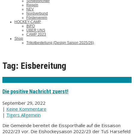
Schiedsrichter
Regeln
NEV
Nordverbund
Förderverein
HOCKEY-CAMP
INFO
ÜBER UNS
CAMP 2023
Shop
Trikotbestellung (Design Saison 2025/26)
Tag: Eisbereitung
Die positive Nachricht zuerst!
September 29, 2022
|
Keine Kommentare
|
Tigers Allgemein
Die Gemeinde bereitet die Eissporthalle auf die Eissaison
2022/23 vor. Die Eishockeysaison 2022/23 der TuS Harsefeld