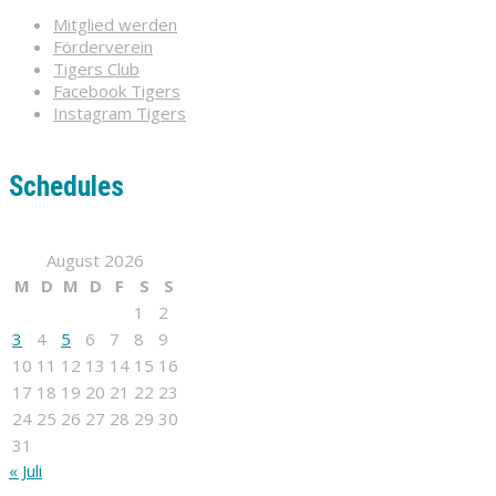
Mitglied werden
Förderverein
Tigers Club
Facebook Tigers
Instagram Tigers
Schedules
August 2026
M
D
M
D
F
S
S
1
2
3
4
5
6
7
8
9
10
11
12
13
14
15
16
17
18
19
20
21
22
23
24
25
26
27
28
29
30
31
« Juli