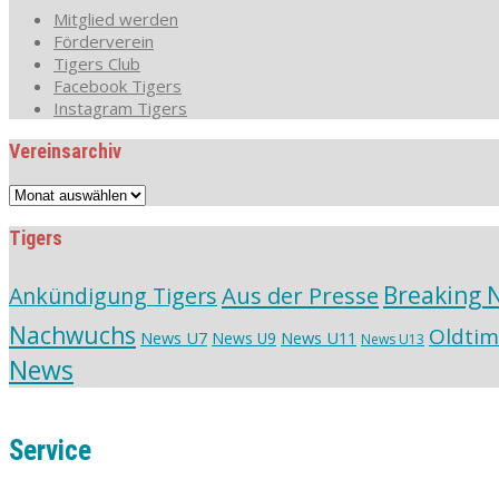
Mitglied werden
Förderverein
Tigers Club
Facebook Tigers
Instagram Tigers
Vereinsarchiv
Vereinsarchiv
Tigers
Aus der Presse
Breaking 
Ankündigung Tigers
Nachwuchs
Oldtim
News U7
News U11
News U9
News U13
News
Service