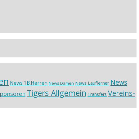
en
News
News 1B.Herren
News Lauflerner
News Damen
Tigers Allgemein
Vereins-
ponsoren
Transfers