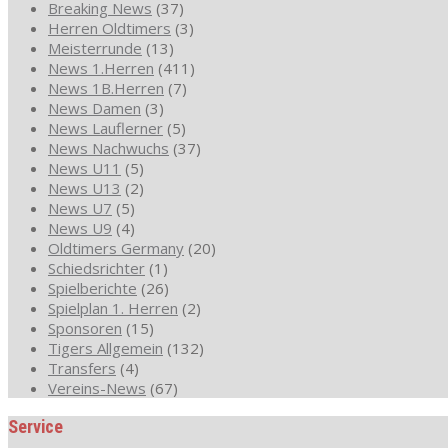
Breaking News
(37)
Herren Oldtimers
(3)
Meisterrunde
(13)
News 1.Herren
(411)
News 1B.Herren
(7)
News Damen
(3)
News Lauflerner
(5)
News Nachwuchs
(37)
News U11
(5)
News U13
(2)
News U7
(5)
News U9
(4)
Oldtimers Germany
(20)
Schiedsrichter
(1)
Spielberichte
(26)
Spielplan 1. Herren
(2)
Sponsoren
(15)
Tigers Allgemein
(132)
Transfers
(4)
Vereins-News
(67)
Service