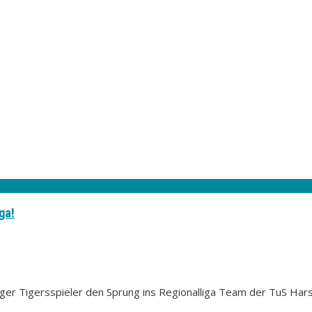
ga!
riger Tigersspieler den Sprung ins Regionalliga Team der TuS Har