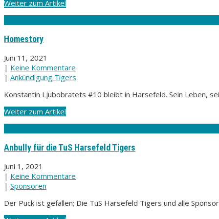
Weiter zum Artikel
Homestory
Juni 11, 2021
|
Keine Kommentare
|
Ankündigung Tigers
Konstantin Ljubobratets #10 bleibt in Harsefeld. Sein Leben, se
Weiter zum Artikel
Anbully für die TuS Harsefeld Tigers
Juni 1, 2021
|
Keine Kommentare
|
Sponsoren
Der Puck ist gefallen; Die TuS Harsefeld Tigers und alle Sponso