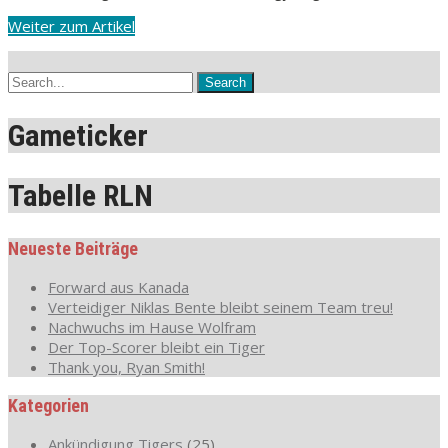
Weiter zum Artikel
Gameticker
Tabelle RLN
Neueste Beiträge
Forward aus Kanada
Verteidiger Niklas Bente bleibt seinem Team treu!
Nachwuchs im Hause Wolfram
Der Top-Scorer bleibt ein Tiger
Thank you, Ryan Smith!
Kategorien
Ankündigung Tigers
(25)