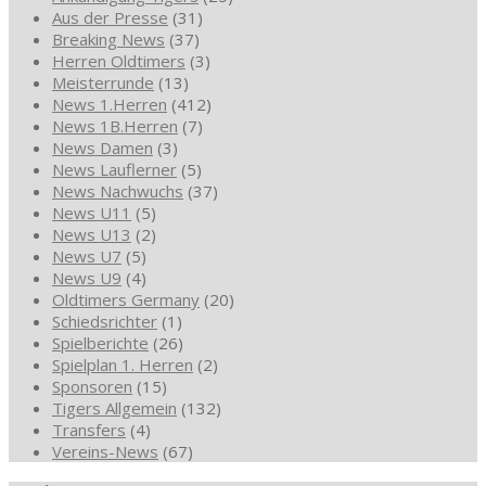
Aus der Presse
(31)
Breaking News
(37)
Herren Oldtimers
(3)
Meisterrunde
(13)
News 1.Herren
(412)
News 1B.Herren
(7)
News Damen
(3)
News Lauflerner
(5)
News Nachwuchs
(37)
News U11
(5)
News U13
(2)
News U7
(5)
News U9
(4)
Oldtimers Germany
(20)
Schiedsrichter
(1)
Spielberichte
(26)
Spielplan 1. Herren
(2)
Sponsoren
(15)
Tigers Allgemein
(132)
Transfers
(4)
Vereins-News
(67)