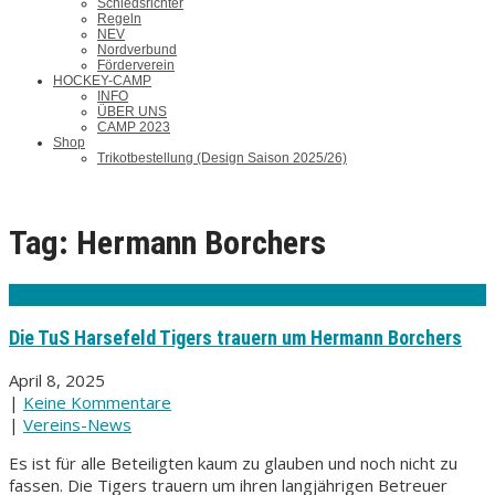
Schiedsrichter
Regeln
NEV
Nordverbund
Förderverein
HOCKEY-CAMP
INFO
ÜBER UNS
CAMP 2023
Shop
Trikotbestellung (Design Saison 2025/26)
Tag: Hermann Borchers
Die TuS Harsefeld Tigers trauern um Hermann Borchers
April 8, 2025
|
Keine Kommentare
|
Vereins-News
Es ist für alle Beteiligten kaum zu glauben und noch nicht zu
fassen. Die Tigers trauern um ihren langjährigen Betreuer