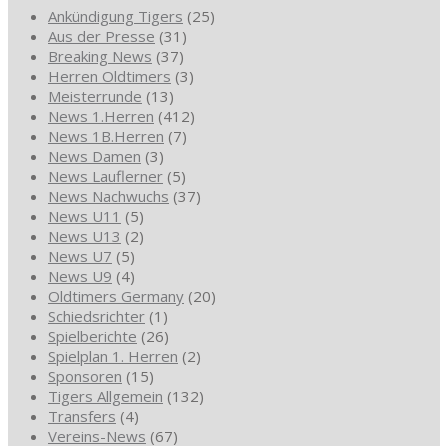
Ankündigung Tigers
(25)
Aus der Presse
(31)
Breaking News
(37)
Herren Oldtimers
(3)
Meisterrunde
(13)
News 1.Herren
(412)
News 1B.Herren
(7)
News Damen
(3)
News Lauflerner
(5)
News Nachwuchs
(37)
News U11
(5)
News U13
(2)
News U7
(5)
News U9
(4)
Oldtimers Germany
(20)
Schiedsrichter
(1)
Spielberichte
(26)
Spielplan 1. Herren
(2)
Sponsoren
(15)
Tigers Allgemein
(132)
Transfers
(4)
Vereins-News
(67)