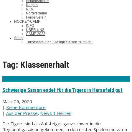
Schiedsrichter
Regeln
NEV
Nordverbund
Förderverein
HOCKEY-CAMP
INFO
ÜBER UNS
CAMP 2023
Shop
Trikotbestellung (Design Saison 2025/26)
Tag: Klassenerhalt
Schwierige Saison endet für die Tigers in Harsefeld gut
März 26, 2020
|
Keine Kommentare
|
Aus der Presse
,
News 1.Herren
Die Tigers sind als Aufsteiger ganz schwer in die
Regionalligasaison gekommen, in den ersten Spielen mussten