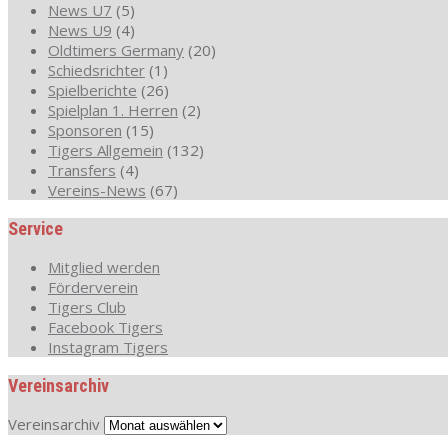
News U7
(5)
News U9
(4)
Oldtimers Germany
(20)
Schiedsrichter
(1)
Spielberichte
(26)
Spielplan 1. Herren
(2)
Sponsoren
(15)
Tigers Allgemein
(132)
Transfers
(4)
Vereins-News
(67)
Service
Mitglied werden
Förderverein
Tigers Club
Facebook Tigers
Instagram Tigers
Vereinsarchiv
Vereinsarchiv