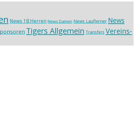
en
News
News 1B.Herren
News Lauflerner
News Damen
Tigers Allgemein
Vereins-
ponsoren
Transfers