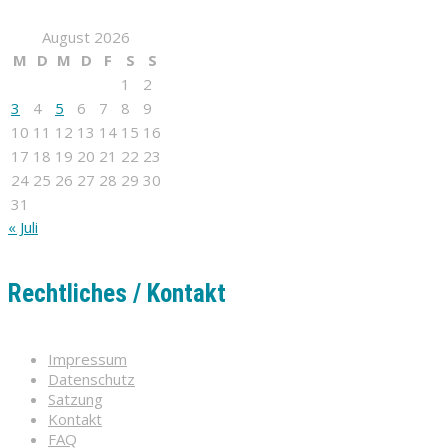
August 2026
M
D
M
D
F
S
S
1
2
3
4
5
6
7
8
9
10
11
12
13
14
15
16
17
18
19
20
21
22
23
24
25
26
27
28
29
30
31
« Juli
Rechtliches / Kontakt
Impressum
Datenschutz
Satzung
Kontakt
FAQ