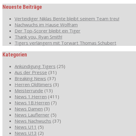
Neueste Beiträge
Verteidiger Niklas Bente bleibt seinem Team treu!
Nachwuchs im Hause Wolfram
Der Top-Scorer bleibt ein Tiger
Thank you, Ryan Smith!
Tigers verlängern mit Torwart Thomas Schubert
Kategorien
Ankündigung Tigers
(25)
Aus der Presse
(31)
Breaking News
(37)
Herren Oldtimers
(3)
Meisterrunde
(13)
News 1.Herren
(411)
News 1B.Herren
(7)
News Damen
(3)
News Lauflerner
(5)
News Nachwuchs
(37)
News U11
(5)
News U13
(2)