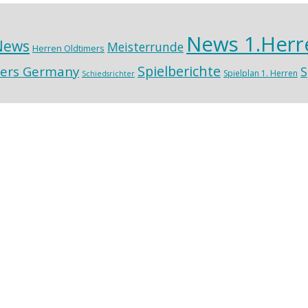
News 1.Herr
News
Meisterrunde
Herren Oldtimers
Spielberichte
ers Germany
S
Spielplan 1. Herren
Schiedsrichter