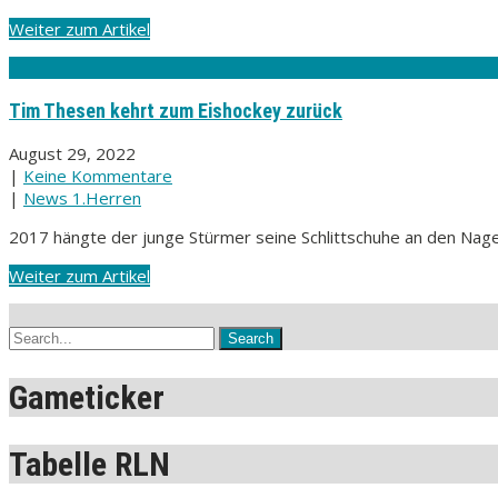
Weiter zum Artikel
Tim Thesen kehrt zum Eishockey zurück
August 29, 2022
|
Keine Kommentare
|
News 1.Herren
2017 hängte der junge Stürmer seine Schlittschuhe an den Nagel
Weiter zum Artikel
Gameticker
Tabelle RLN