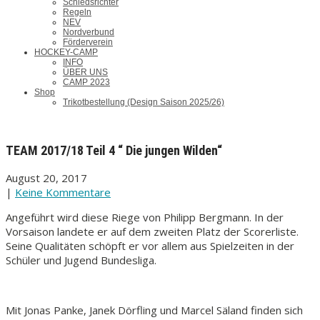
Schiedsrichter
Regeln
NEV
Nordverbund
Förderverein
HOCKEY-CAMP
INFO
ÜBER UNS
CAMP 2023
Shop
Trikotbestellung (Design Saison 2025/26)
TEAM 2017/18 Teil 4 “ Die jungen Wilden“
August 20, 2017
|
Keine Kommentare
Angeführt wird diese Riege von Philipp Bergmann. In der
Vorsaison landete er auf dem zweiten Platz der Scorerliste.
Seine Qualitäten schöpft er vor allem aus Spielzeiten in der
Schüler und Jugend Bundesliga.
Mit Jonas Panke, Janek Dörfling und Marcel Säland finden sich