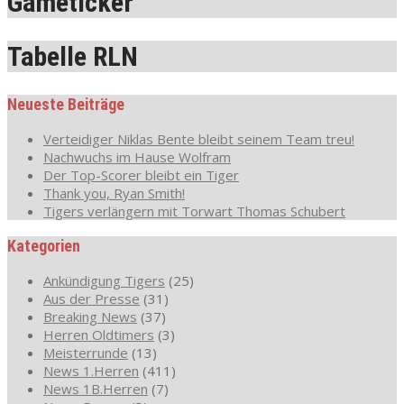
Gameticker
Tabelle RLN
Neueste Beiträge
Verteidiger Niklas Bente bleibt seinem Team treu!
Nachwuchs im Hause Wolfram
Der Top-Scorer bleibt ein Tiger
Thank you, Ryan Smith!
Tigers verlängern mit Torwart Thomas Schubert
Kategorien
Ankündigung Tigers
(25)
Aus der Presse
(31)
Breaking News
(37)
Herren Oldtimers
(3)
Meisterrunde
(13)
News 1.Herren
(411)
News 1B.Herren
(7)