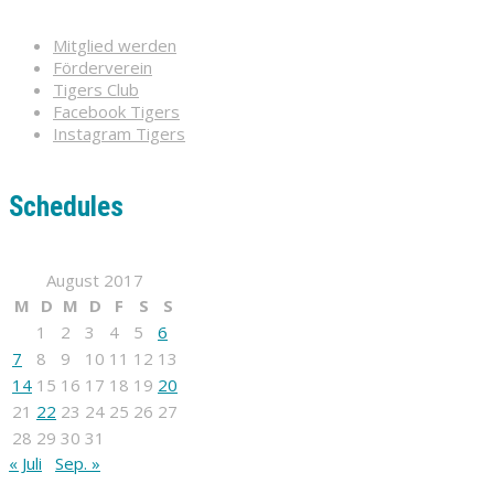
Mitglied werden
Förderverein
Tigers Club
Facebook Tigers
Instagram Tigers
Schedules
August 2017
M
D
M
D
F
S
S
1
2
3
4
5
6
7
8
9
10
11
12
13
14
15
16
17
18
19
20
21
22
23
24
25
26
27
28
29
30
31
« Juli
Sep. »