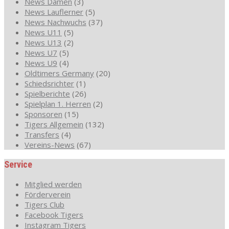
News Damen
(3)
News Lauflerner
(5)
News Nachwuchs
(37)
News U11
(5)
News U13
(2)
News U7
(5)
News U9
(4)
Oldtimers Germany
(20)
Schiedsrichter
(1)
Spielberichte
(26)
Spielplan 1. Herren
(2)
Sponsoren
(15)
Tigers Allgemein
(132)
Transfers
(4)
Vereins-News
(67)
Service
Mitglied werden
Förderverein
Tigers Club
Facebook Tigers
Instagram Tigers