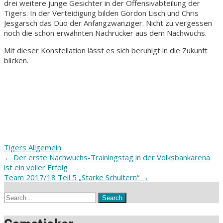
drei weitere junge Gesichter in der Offensivabteilung der
Tigers. In der Verteidigung bilden Gordon Lisch und Chris
Jesgarsch das Duo der Anfangzwanziger. Nicht zu vergessen
noch die schon erwähnten Nachrücker aus dem Nachwuchs.
Mit dieser Konstellation lässt es sich beruhigt in die Zukunft
blicken.
Tigers Allgemein
Post
←
Der erste Nachwuchs-Trainingstag in der Volksbankarena
ist ein voller Erfolg
navigation
Team 2017/18 Teil 5 „Starke Schultern“
→