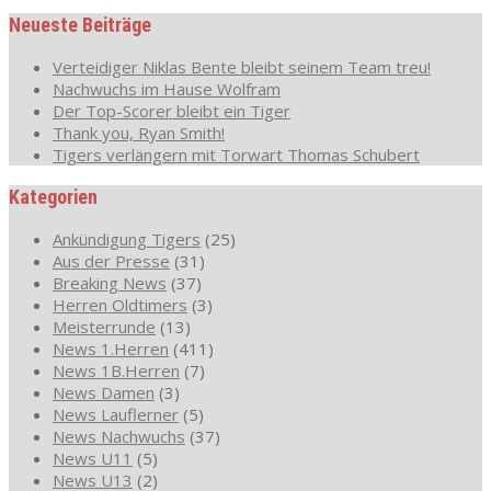
Neueste Beiträge
Verteidiger Niklas Bente bleibt seinem Team treu!
Nachwuchs im Hause Wolfram
Der Top-Scorer bleibt ein Tiger
Thank you, Ryan Smith!
Tigers verlängern mit Torwart Thomas Schubert
Kategorien
Ankündigung Tigers
(25)
Aus der Presse
(31)
Breaking News
(37)
Herren Oldtimers
(3)
Meisterrunde
(13)
News 1.Herren
(411)
News 1B.Herren
(7)
News Damen
(3)
News Lauflerner
(5)
News Nachwuchs
(37)
News U11
(5)
News U13
(2)