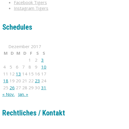
Facebook Tigers
Instagram Tigers
Schedules
Dezember 2017
M
D
M
D
F
S
S
1
2
3
4
5
6
7
8
9
10
11
12
13
14
15
16
17
18
19
20
21
22
23
24
25
26
27
28
29
30
31
« Nov.
Jan. »
Rechtliches / Kontakt