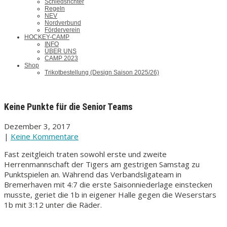
Schiedsrichter
Regeln
NEV
Nordverbund
Förderverein
HOCKEY-CAMP
INFO
ÜBER UNS
CAMP 2023
Shop
Trikotbestellung (Design Saison 2025/26)
Keine Punkte für die Senior Teams
Dezember 3, 2017
|
Keine Kommentare
Fast zeitgleich traten sowohl erste und zweite
Herrenmannschaft der Tigers am gestrigen Samstag zu
Punktspielen an. Während das Verbandsligateam in
Bremerhaven mit 4:7 die erste Saisonniederlage einstecken
musste, geriet die 1b in eigener Halle gegen die Weserstars
1b mit 3:12 unter die Räder.