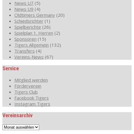
News U7
(5)
News U9
(4)
Oldtimers Germany
(20)
Schiedsrichter
(1)
Spielberichte
(26)
Spielplan 1. Herren
(2)
Sponsoren
(15)
Tigers Allgemein
(132)
Transfers
(4)
Vereins-News
(67)
Service
Mitglied werden
Förderverein
Tigers Club
Facebook Tigers
Instagram Tigers
Vereinsarchiv
Vereinsarchiv