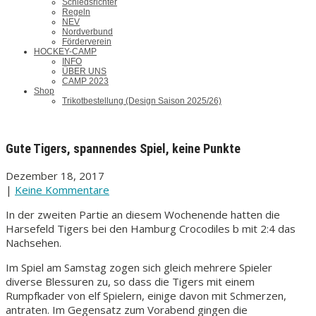
Schiedsrichter
Regeln
NEV
Nordverbund
Förderverein
HOCKEY-CAMP
INFO
ÜBER UNS
CAMP 2023
Shop
Trikotbestellung (Design Saison 2025/26)
Gute Tigers, spannendes Spiel, keine Punkte
Dezember 18, 2017
|
Keine Kommentare
In der zweiten Partie an diesem Wochenende hatten die
Harsefeld Tigers bei den Hamburg Crocodiles b mit 2:4 das
Nachsehen.
Im Spiel am Samstag zogen sich gleich mehrere Spieler
diverse Blessuren zu, so dass die Tigers mit einem
Rumpfkader von elf Spielern, einige davon mit Schmerzen,
antraten. Im Gegensatz zum Vorabend gingen die