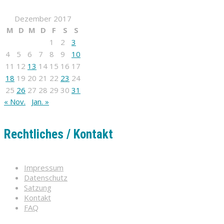
Dezember 2017
M
D
M
D
F
S
S
1
2
3
4
5
6
7
8
9
10
11
12
13
14
15
16
17
18
19
20
21
22
23
24
25
26
27
28
29
30
31
« Nov.
Jan. »
Rechtliches / Kontakt
Impressum
Datenschutz
Satzung
Kontakt
FAQ