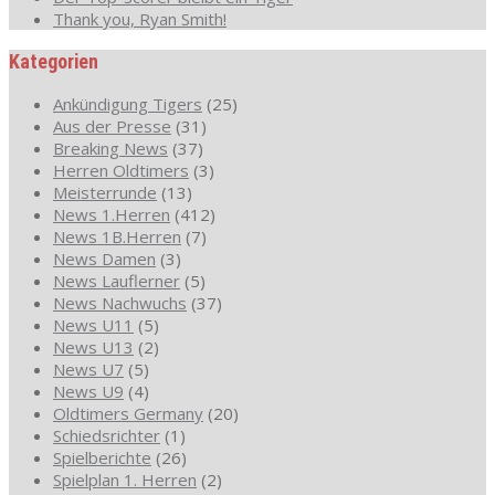
Thank you, Ryan Smith!
Kategorien
Ankündigung Tigers
(25)
Aus der Presse
(31)
Breaking News
(37)
Herren Oldtimers
(3)
Meisterrunde
(13)
News 1.Herren
(412)
News 1B.Herren
(7)
News Damen
(3)
News Lauflerner
(5)
News Nachwuchs
(37)
News U11
(5)
News U13
(2)
News U7
(5)
News U9
(4)
Oldtimers Germany
(20)
Schiedsrichter
(1)
Spielberichte
(26)
Spielplan 1. Herren
(2)