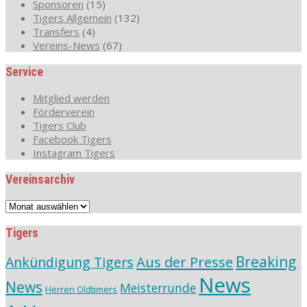
Sponsoren
(15)
Tigers Allgemein
(132)
Transfers
(4)
Vereins-News
(67)
Service
Mitglied werden
Förderverein
Tigers Club
Facebook Tigers
Instagram Tigers
Vereinsarchiv
Vereinsarchiv
Tigers
Aus der Presse
Breaking
Ankündigung Tigers
News
News
Meisterrunde
Herren Oldtimers