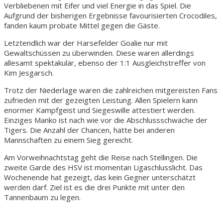
Verbliebenen mit Eifer und viel Energie in das Spiel. Die
Aufgrund der bisherigen Ergebnisse favourisierten Crocodiles,
fanden kaum probate Mittel gegen die Gäste.
Letztendlich war der Harsefelder Goalie nur mit
Gewaltschüssen zu überwinden. Diese waren allerdings
allesamt spektakulär, ebenso der 1:1 Ausgleichstreffer von
Kim Jesgarsch.
Trotz der Niederlage waren die zahlreichen mitgereisten Fans
zufrieden mit der gezeigten Leistung. Allen Spielern kann
enormer Kampfgeist und Siegeswille attestiert werden.
Einziges Manko ist nach wie vor die Abschlussschwäche der
Tigers. Die Anzahl der Chancen, hätte bei anderen
Mannschaften zu einem Sieg gereicht.
Am Vorweihnachtstag geht die Reise nach Stellingen. Die
zweite Garde des HSV ist momentan Ligaschlusslicht. Das
Wochenende hat gezeigt, das kein Gegner unterschätzt
werden darf. Ziel ist es die drei Punkte mit unter den
Tannenbaum zu legen.