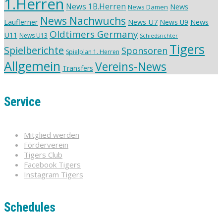
1.Herren
News 1B.Herren
News
News Damen
News Nachwuchs
Lauflerner
News U7
News
News U9
Oldtimers Germany
U11
News U13
Schiedsrichter
Tigers
Spielberichte
Sponsoren
Spielplan 1. Herren
Allgemein
Vereins-News
Transfers
Service
Mitglied werden
Förderverein
Tigers Club
Facebook Tigers
Instagram Tigers
Schedules