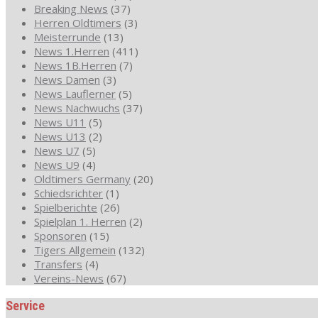
Breaking News
(37)
Herren Oldtimers
(3)
Meisterrunde
(13)
News 1.Herren
(411)
News 1B.Herren
(7)
News Damen
(3)
News Lauflerner
(5)
News Nachwuchs
(37)
News U11
(5)
News U13
(2)
News U7
(5)
News U9
(4)
Oldtimers Germany
(20)
Schiedsrichter
(1)
Spielberichte
(26)
Spielplan 1. Herren
(2)
Sponsoren
(15)
Tigers Allgemein
(132)
Transfers
(4)
Vereins-News
(67)
Service