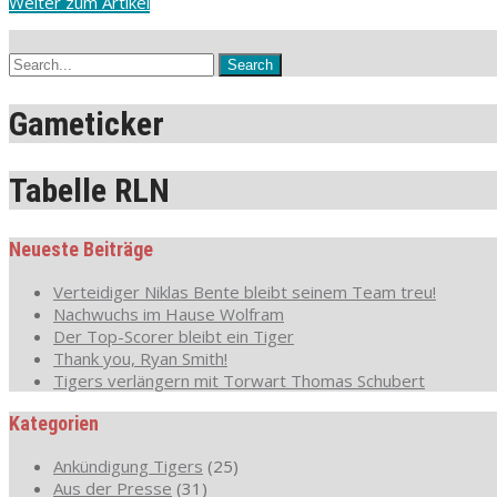
Weiter zum Artikel
Gameticker
Tabelle RLN
Neueste Beiträge
Verteidiger Niklas Bente bleibt seinem Team treu!
Nachwuchs im Hause Wolfram
Der Top-Scorer bleibt ein Tiger
Thank you, Ryan Smith!
Tigers verlängern mit Torwart Thomas Schubert
Kategorien
Ankündigung Tigers
(25)
Aus der Presse
(31)