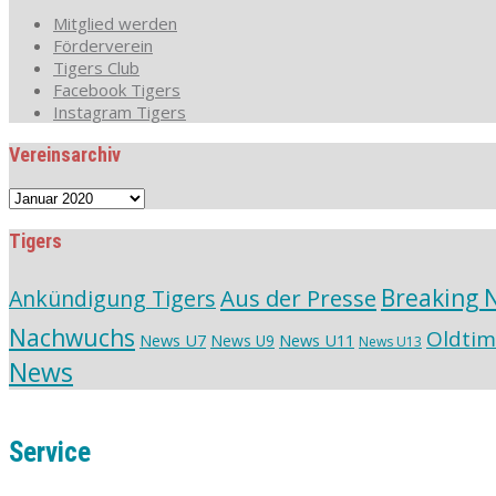
Mitglied werden
Förderverein
Tigers Club
Facebook Tigers
Instagram Tigers
Vereinsarchiv
Vereinsarchiv
Tigers
Aus der Presse
Breaking 
Ankündigung Tigers
Nachwuchs
Oldtim
News U7
News U11
News U9
News U13
News
Service