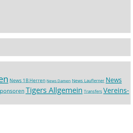
en
News
News 1B.Herren
News Lauflerner
News Damen
Tigers Allgemein
Vereins-
ponsoren
Transfers