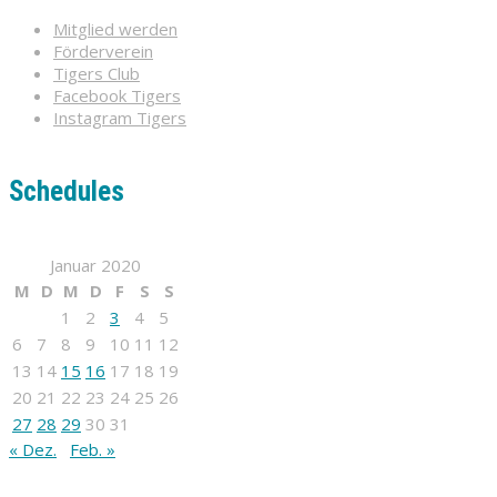
Mitglied werden
Förderverein
Tigers Club
Facebook Tigers
Instagram Tigers
Schedules
Januar 2020
M
D
M
D
F
S
S
1
2
3
4
5
6
7
8
9
10
11
12
13
14
15
16
17
18
19
20
21
22
23
24
25
26
27
28
29
30
31
« Dez.
Feb. »