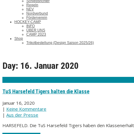
Schiedsrichter
Regeln
NEV
Nordverbund
Förderverein
HOCKEY-CAMP
INFO
ÜBER UNS
CAMP 2023
Shop
Trikotbestellung (Design Saison 2025/26)
Day:
16. Januar 2020
TuS Harsefeld Tigers halten die Klasse
Januar 16, 2020
|
Keine Kommentare
|
Aus der Presse
HARSEFELD. Die TuS Harsefeld Tigers haben den Klassenerhalt 