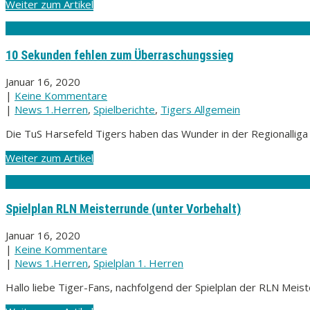
Weiter zum Artikel
10 Sekunden fehlen zum Überraschungssieg
Januar 16, 2020
|
Keine Kommentare
|
News 1.Herren
,
Spielberichte
,
Tigers Allgemein
Die TuS Harsefeld Tigers haben das Wunder in der Regionallig
Weiter zum Artikel
Spielplan RLN Meisterrunde (unter Vorbehalt)
Januar 16, 2020
|
Keine Kommentare
|
News 1.Herren
,
Spielplan 1. Herren
Hallo liebe Tiger-Fans, nachfolgend der Spielplan der RLN Meist