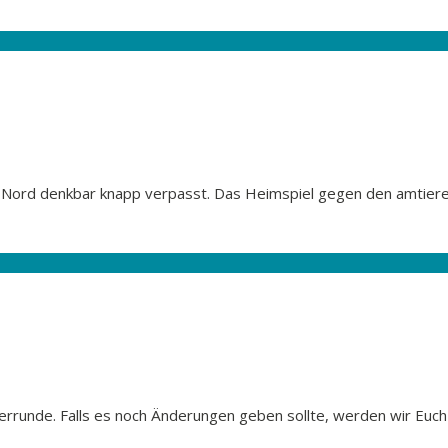
a Nord denkbar knapp verpasst. Das Heimspiel gegen den amtier
errunde. Falls es noch Änderungen geben sollte, werden wir Euch 