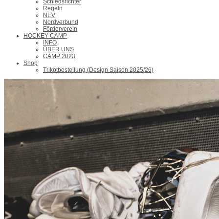
Schiedsrichter
Regeln
NEV
Nordverbund
Förderverein
HOCKEY-CAMP
INFO
ÜBER UNS
CAMP 2023
Shop
Trikotbestellung (Design Saison 2025/26)