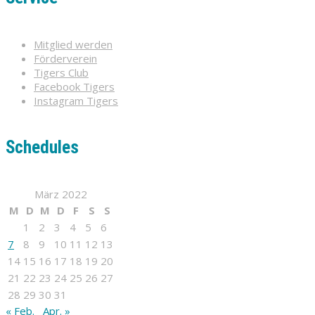
Mitglied werden
Förderverein
Tigers Club
Facebook Tigers
Instagram Tigers
Schedules
März 2022
M
D
M
D
F
S
S
1
2
3
4
5
6
7
8
9
10
11
12
13
14
15
16
17
18
19
20
21
22
23
24
25
26
27
28
29
30
31
« Feb.
Apr. »