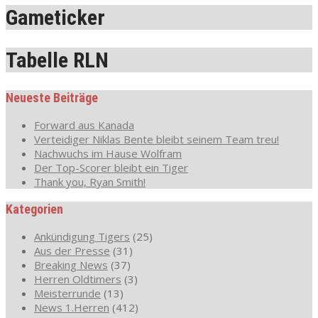
Gameticker
Tabelle RLN
Neueste Beiträge
Forward aus Kanada
Verteidiger Niklas Bente bleibt seinem Team treu!
Nachwuchs im Hause Wolfram
Der Top-Scorer bleibt ein Tiger
Thank you, Ryan Smith!
Kategorien
Ankündigung Tigers
(25)
Aus der Presse
(31)
Breaking News
(37)
Herren Oldtimers
(3)
Meisterrunde
(13)
News 1.Herren
(412)