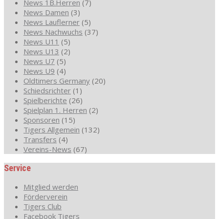
News 1B.Herren
(7)
News Damen
(3)
News Lauflerner
(5)
News Nachwuchs
(37)
News U11
(5)
News U13
(2)
News U7
(5)
News U9
(4)
Oldtimers Germany
(20)
Schiedsrichter
(1)
Spielberichte
(26)
Spielplan 1. Herren
(2)
Sponsoren
(15)
Tigers Allgemein
(132)
Transfers
(4)
Vereins-News
(67)
Service
Mitglied werden
Förderverein
Tigers Club
Facebook Tigers