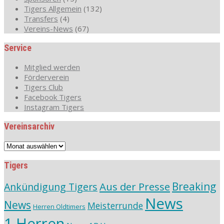
Tigers Allgemein
(132)
Transfers
(4)
Vereins-News
(67)
Service
Mitglied werden
Förderverein
Tigers Club
Facebook Tigers
Instagram Tigers
Vereinsarchiv
Vereinsarchiv
Tigers
Aus der Presse
Breaking
Ankündigung Tigers
News
News
Meisterrunde
Herren Oldtimers
1.Herren