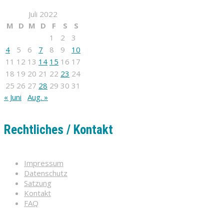
Juli 2022
M
D
M
D
F
S
S
1
2
3
4
5
6
7
8
9
10
11
12
13
14
15
16
17
18
19
20
21
22
23
24
25
26
27
28
29
30
31
« Juni
Aug. »
Rechtliches / Kontakt
Impressum
Datenschutz
Satzung
Kontakt
FAQ