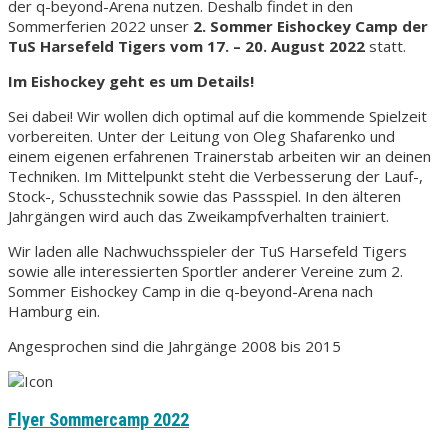
der q-beyond-Arena nutzen. Deshalb findet in den
Sommerferien 2022 unser
2. Sommer Eishockey Camp der
TuS Harsefeld Tigers vom 17. – 20. August 2022
statt.
Im Eishockey geht es um Details!
Sei dabei! Wir wollen dich optimal auf die kommende Spielzeit
vorbereiten. Unter der Leitung von Oleg Shafarenko und
einem eigenen erfahrenen Trainerstab arbeiten wir an deinen
Techniken. Im Mittelpunkt steht die Verbesserung der Lauf-,
Stock-, Schusstechnik sowie das Passspiel. In den älteren
Jahrgängen wird auch das Zweikampfverhalten trainiert.
Wir laden alle Nachwuchsspieler der TuS Harsefeld Tigers
sowie alle interessierten Sportler anderer Vereine zum 2.
Sommer Eishockey Camp in die q-beyond-Arena nach
Hamburg ein.
Angesprochen sind die Jahrgänge 2008 bis 2015
Flyer Sommercamp 2022