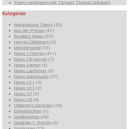
Tigers verlängern mit Torwart Thomas Schubert
Kategorien
Ankündigung Tigers
(25)
Aus der Presse
(31)
Breaking News
(37)
Herren Oldtimers
(3)
Meisterrunde
(13)
News 1.Herren
(411)
News 1B.Herren
(7)
News Damen
(3)
News Lauflerner
(5)
News Nachwuchs
(37)
News U11
(5)
News U13
(2)
News U7
(5)
News U9
(4)
Oldtimers Germany
(20)
Schiedsrichter
(1)
Spielberichte
(26)
Spielplan 1. Herren
(2)
Sponsoren
(15)