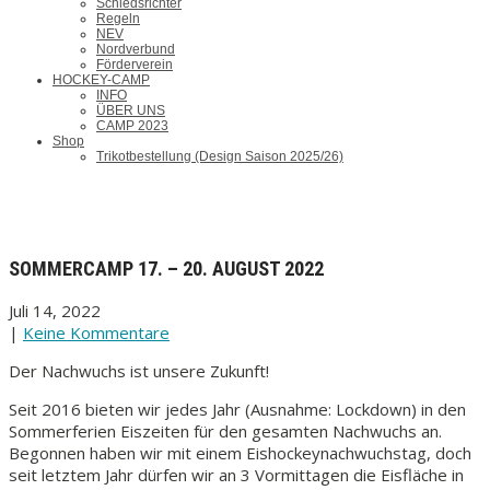
Schiedsrichter
Regeln
NEV
Nordverbund
Förderverein
HOCKEY-CAMP
INFO
ÜBER UNS
CAMP 2023
Shop
Trikotbestellung (Design Saison 2025/26)
SOMMERCAMP 17. – 20. AUGUST 2022
Juli 14, 2022
|
Keine Kommentare
Der Nachwuchs ist unsere Zukunft!
Seit 2016 bieten wir jedes Jahr (Ausnahme: Lockdown) in den
Sommerferien Eiszeiten für den gesamten Nachwuchs an.
Begonnen haben wir mit einem Eishockeynachwuchstag, doch
seit letztem Jahr dürfen wir an 3 Vormittagen die Eisfläche in