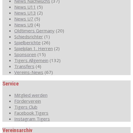
News Nachwuchs
(37)
News U11
(5)
News U13
(2)
News U7
(5)
News U9
(4)
Oldtimers Germany
(20)
Schiedsrichter
(1)
Spielberichte
(26)
Spielplan 1. Herren
(2)
Sponsoren
(15)
Tigers Allgemein
(132)
Transfers
(4)
Vereins-News
(67)
Service
Mitglied werden
Förderverein
Tigers Club
Facebook Tigers
Instagram Tigers
Vereinsarchiv