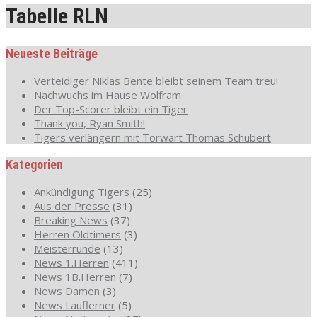
Tabelle RLN
Neueste Beiträge
Verteidiger Niklas Bente bleibt seinem Team treu!
Nachwuchs im Hause Wolfram
Der Top-Scorer bleibt ein Tiger
Thank you, Ryan Smith!
Tigers verlängern mit Torwart Thomas Schubert
Kategorien
Ankündigung Tigers
(25)
Aus der Presse
(31)
Breaking News
(37)
Herren Oldtimers
(3)
Meisterrunde
(13)
News 1.Herren
(411)
News 1B.Herren
(7)
News Damen
(3)
News Lauflerner
(5)