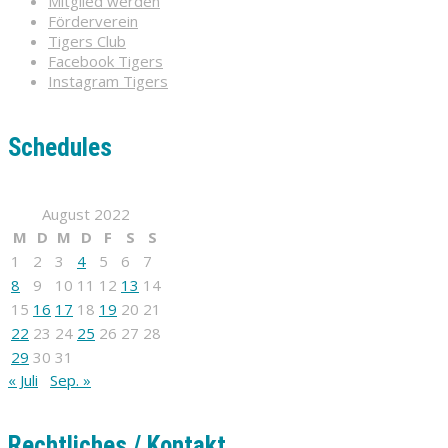
Mitglied werden
Förderverein
Tigers Club
Facebook Tigers
Instagram Tigers
Schedules
August 2022
M
D
M
D
F
S
S
1
2
3
4
5
6
7
8
9
10
11
12
13
14
15
16
17
18
19
20
21
22
23
24
25
26
27
28
29
30
31
« Juli
Sep. »
Rechtliches / Kontakt