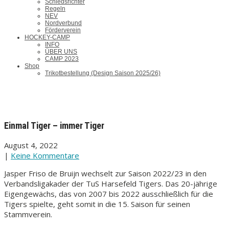
Schiedsrichter
Regeln
NEV
Nordverbund
Förderverein
HOCKEY-CAMP
INFO
ÜBER UNS
CAMP 2023
Shop
Trikotbestellung (Design Saison 2025/26)
Einmal Tiger – immer Tiger
August 4, 2022
|
Keine Kommentare
Jasper Friso de Bruijn wechselt zur Saison 2022/23 in den
Verbandsligakader der TuS Harsefeld Tigers. Das 20-jährige
Eigengewächs, das von 2007 bis 2022 ausschließlich für die
Tigers spielte, geht somit in die 15. Saison für seinen
Stammverein.