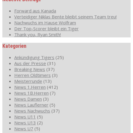
Forward aus Kanada
Verteidiger Niklas Bente bleibt seinem Team treu!
Nachwuchs im Hause Wolfram
Der Top-Scorer bleibt ein Tiger
Thank you, Ryan Smith!
Kategorien
Ankündigung Tigers
(25)
Aus der Presse
(31)
Breaking News
(37)
Herren Oldtimers
(3)
Meisterrunde
(13)
News 1.Herren
(412)
News 1B.Herren
(7)
News Damen
(3)
News Lauflerner
(5)
News Nachwuchs
(37)
News U11
(5)
News U13
(2)
News U7
(5)