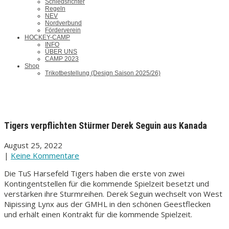
Schiedsrichter
Regeln
NEV
Nordverbund
Förderverein
HOCKEY-CAMP
INFO
ÜBER UNS
CAMP 2023
Shop
Trikotbestellung (Design Saison 2025/26)
Tigers verpflichten Stürmer Derek Seguin aus Kanada
August 25, 2022
|
Keine Kommentare
Die TuS Harsefeld Tigers haben die erste von zwei
Kontingentstellen für die kommende Spielzeit besetzt und
verstärken ihre Sturmreihen. Derek Seguin wechselt von West
Nipissing Lynx aus der GMHL in den schönen Geestflecken
und erhält einen Kontrakt für die kommende Spielzeit.