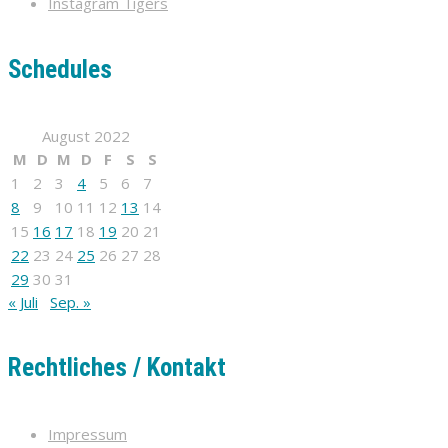
Instagram Tigers
Schedules
August 2022
M
D
M
D
F
S
S
1
2
3
4
5
6
7
8
9
10
11
12
13
14
15
16
17
18
19
20
21
22
23
24
25
26
27
28
29
30
31
« Juli
Sep. »
Rechtliches / Kontakt
Impressum