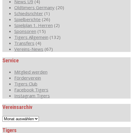
News U9
(4)
Oldtimers Germany
(20)
Schiedsrichter
(1)
Spielberichte
(26)
Spielplan 1. Herren
(2)
Sponsoren
(15)
Tigers Allgemein
(132)
Transfers
(4)
Vereins-News
(67)
Service
Mitglied werden
Förderverein
Tigers Club
Facebook Tigers
Instagram Tigers
Vereinsarchiv
Vereinsarchiv
Tigers