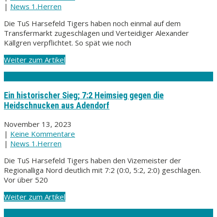
|
News 1.Herren
Die TuS Harsefeld Tigers haben noch einmal auf dem
Transfermarkt zugeschlagen und Verteidiger Alexander
Källgren verpflichtet. So spät wie noch
Weiter zum Artikel
Ein historischer Sieg; 7:2 Heimsieg gegen die
Heidschnucken aus Adendorf
November 13, 2023
|
Keine Kommentare
|
News 1.Herren
Die TuS Harsefeld Tigers haben den Vizemeister der
Regionalliga Nord deutlich mit 7:2 (0:0, 5:2, 2:0) geschlagen.
Vor über 520
Weiter zum Artikel