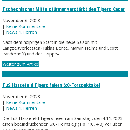
Tschechischer Mittelstürmer verstärkt den Tigers Kader
November 6, 2023
|
Keine Kommentare
|
News 1.Herren
Nach dem holprigen Start in die neue Saison mit
Langzeitverletzten (Niklas Bente, Marvin Helms und Scott
Vanderhoff) und der Grippe-
Weiter zum Artikel
TuS Harsefeld Tigers feiern 6:0-Torspektakel
November 6, 2023
|
Keine Kommentare
|
News 1.Herren
Die TuS Harsefeld Tigers feiern am Samstag, den 4.11.2023
einen beeindruckenden 6:0-Heimsieg (1:0, 1:0, 4:0) vor über
370 Zuschauern gegen