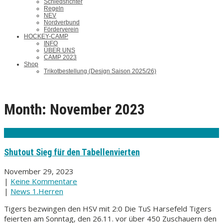
Schiedsrichter
Regeln
NEV
Nordverbund
Förderverein
HOCKEY-CAMP
INFO
ÜBER UNS
CAMP 2023
Shop
Trikotbestellung (Design Saison 2025/26)
Month:
November 2023
Shutout Sieg für den Tabellenvierten
November 29, 2023
|
Keine Kommentare
|
News 1.Herren
Tigers bezwingen den HSV mit 2:0 Die TuS Harsefeld Tigers
feierten am Sonntag, den 26.11. vor über 450 Zuschauern den