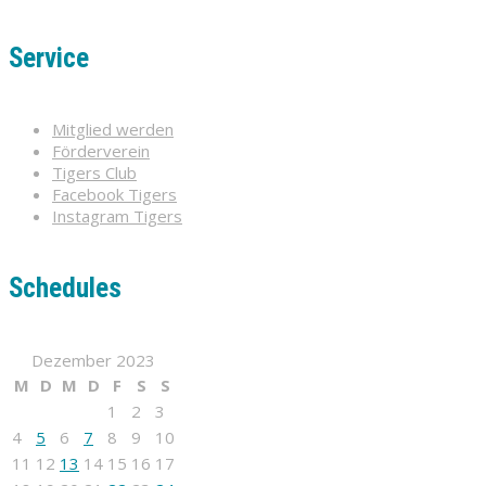
Service
Mitglied werden
Förderverein
Tigers Club
Facebook Tigers
Instagram Tigers
Schedules
Dezember 2023
M
D
M
D
F
S
S
1
2
3
4
5
6
7
8
9
10
11
12
13
14
15
16
17