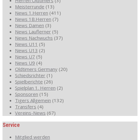
Herren Oldtimers
(3)
Meisterrunde
(13)
News 1.Herren
(411)
News 1B.Herren
(7)
News Damen
(3)
News Lauflerner
(5)
News Nachwuchs
(37)
News U11
(5)
News U13
(2)
News U7
(5)
News U9
(4)
Oldtimers Germany
(20)
Schiedsrichter
(1)
Spielberichte
(26)
Spielplan 1. Herren
(2)
Sponsoren
(15)
Tigers Allgemein
(132)
Transfers
(4)
Vereins-News
(67)
Service
Mitglied werden