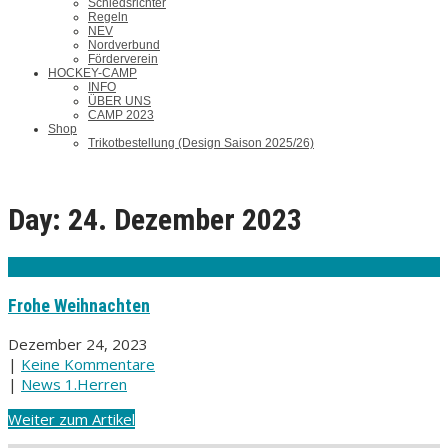
Schiedsrichter
Regeln
NEV
Nordverbund
Förderverein
HOCKEY-CAMP
INFO
ÜBER UNS
CAMP 2023
Shop
Trikotbestellung (Design Saison 2025/26)
Day:
24. Dezember 2023
Frohe Weihnachten
Dezember 24, 2023
|
Keine Kommentare
|
News 1.Herren
Weiter zum Artikel