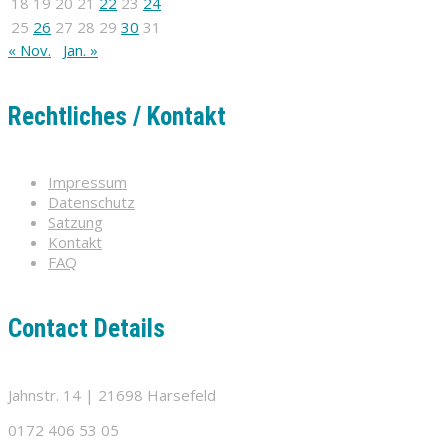
18
19
20
21
22
23
24
25
26
27
28
29
30
31
« Nov.
Jan. »
Rechtliches / Kontakt
Impressum
Datenschutz
Satzung
Kontakt
FAQ
Contact Details
Jahnstr. 14 | 21698 Harsefeld
0172 406 53 05