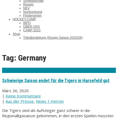
Schiedsrichter
Regeln
NEV
Nordverbund
Förderverein
HOCKEY-CAMP
INFO
ÜBER UNS
CAMP 2023
Shop
Trikotbestellung (Design Saison 2025/26)
Tag: Germany
Schwierige Saison endet für die Tigers in Harsefeld gut
März 26, 2020
|
Keine Kommentare
|
Aus der Presse
,
News 1.Herren
Die Tigers sind als Aufsteiger ganz schwer in die
Regionalligasaison gekommen, in den ersten Spielen mussten