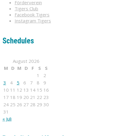
Förderverein
Tigers Club
Facebook Tigers
Instagram Tigers
Schedules
August 2026
M
D
M
D
F
S
S
1
2
3
4
5
6
7
8
9
10
11
12
13
14
15
16
17
18
19
20
21
22
23
24
25
26
27
28
29
30
31
« Juli