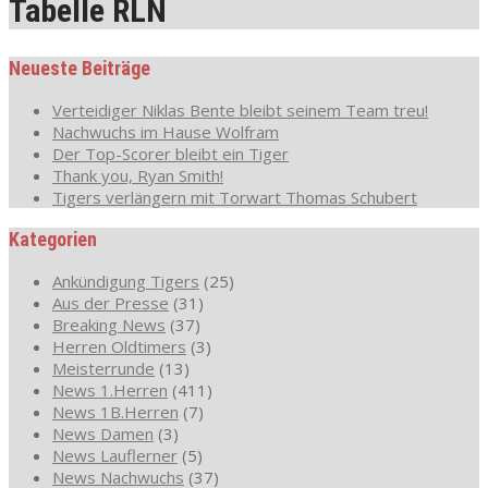
Tabelle RLN
Neueste Beiträge
Verteidiger Niklas Bente bleibt seinem Team treu!
Nachwuchs im Hause Wolfram
Der Top-Scorer bleibt ein Tiger
Thank you, Ryan Smith!
Tigers verlängern mit Torwart Thomas Schubert
Kategorien
Ankündigung Tigers
(25)
Aus der Presse
(31)
Breaking News
(37)
Herren Oldtimers
(3)
Meisterrunde
(13)
News 1.Herren
(411)
News 1B.Herren
(7)
News Damen
(3)
News Lauflerner
(5)
News Nachwuchs
(37)