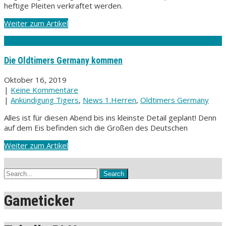
heftige Pleiten verkraftet werden.
Weiter zum Artikel
Die Oldtimers Germany kommen
Oktober 16, 2019
|
Keine Kommentare
|
Ankündigung Tigers
,
News 1.Herren
,
Oldtimers Germany
Alles ist für diesen Abend bis ins kleinste Detail geplant! Denn
auf dem Eis befinden sich die Großen des Deutschen
Weiter zum Artikel
Gameticker