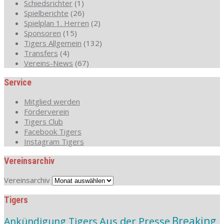
Schiedsrichter
(1)
Spielberichte
(26)
Spielplan 1. Herren
(2)
Sponsoren
(15)
Tigers Allgemein
(132)
Transfers
(4)
Vereins-News
(67)
Service
Mitglied werden
Förderverein
Tigers Club
Facebook Tigers
Instagram Tigers
Vereinsarchiv
Vereinsarchiv
Tigers
Aus der Presse
Breaking
Ankündigung Tigers