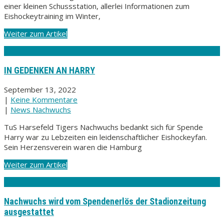
einer kleinen Schussstation, allerlei Informationen zum
Eishockeytraining im Winter,
Weiter zum Artikel
IN GEDENKEN AN HARRY
September 13, 2022
|
Keine Kommentare
|
News Nachwuchs
TuS Harsefeld Tigers Nachwuchs bedankt sich für Spende
Harry war zu Lebzeiten ein leidenschaftlicher Eishockeyfan.
Sein Herzensverein waren die Hamburg
Weiter zum Artikel
Nachwuchs wird vom Spendenerlös der Stadionzeitung
ausgestattet