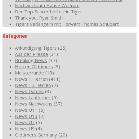
Nachwuchs im Hause Wolfram
Der Top-Scorer bleibt ein Tiger
Thank you, Ryan Smith!
Tigers verlängern mit Torwart Thomas Schubert
Kategorien
Ankündigung Tigers
(25)
Aus der Presse
(31)
Breaking News
(37)
Herren Oldtimers
(3)
Meisterrunde
(13)
News 1.Herren
(411)
News 1B.Herren
(7)
News Damen
(3)
News Lauflerner
(5)
News Nachwuchs
(37)
News U11
(5)
News U13
(2)
News U7
(5)
News U9
(4)
Oldtimers Germany
(20)