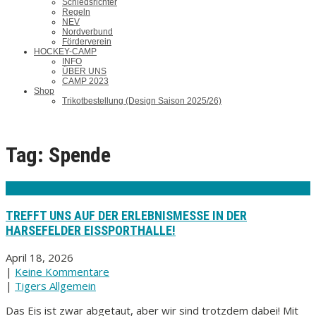
Schiedsrichter
Regeln
NEV
Nordverbund
Förderverein
HOCKEY-CAMP
INFO
ÜBER UNS
CAMP 2023
Shop
Trikotbestellung (Design Saison 2025/26)
Tag: Spende
TREFFT UNS AUF DER ERLEBNISMESSE IN DER
HARSEFELDER EISSPORTHALLE!
April 18, 2026
|
Keine Kommentare
|
Tigers Allgemein
Das Eis ist zwar abgetaut, aber wir sind trotzdem dabei! Mit